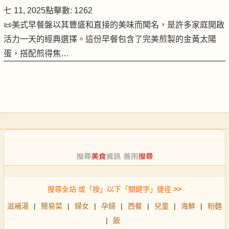
七 11, 2025
點擊數: 1262
📜美式早餐盤以其豐盛和直接的美味而聞名，是許多家庭開啟
活力一天的經典選擇。這份早餐包含了完美煎製的金黃太陽
蛋，搭配煎得焦…
搜尋全站 或「按」以下「關鍵字」捷徑
>>
滋補湯
|
簡易菜
|
婦女
|
孕婦
|
西餐
|
兒童
|
海鮮
|
粉麵
|
飯