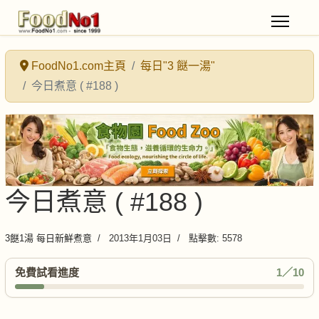
FoodNo1.com主頁
每日"3 餸一湯"
今日煮意 ( #188 )
今日煮意 ( #188 )
3餸1湯 每日新鮮煮意
2013年1月03日
點擊數: 5578
免費試看進度
1／10