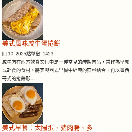
美式風味咸牛蛋捲餅
四 10, 2025
點擊數: 1423
咸牛肉在西方飲食文化中是一種常見的醃製肉品，常作為早餐
或輕食的食材。將其與西式早餐中經典的煎蛋結合，再以墨西
哥式的捲餅形…
美式早餐：太陽蛋、豬肉腸、多士