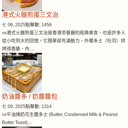
港式火腿煎蛋三文治
七 06, 2025
點擊數: 1456
📜港式火腿煎蛋三文治是香港茶餐廳的經典美食，也是許多人
從小吃到大的回憶。它簡單卻充滿魅力，外層多士（吐司）烘
烤得香脆，內…
奶油醬多 / 奶醬醬包
七 09, 2025
點擊數: 1314
📜牛油煉奶花生醬多士 (Butter, Condensed Milk & Peanut
Butter Toast)…