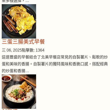
來多樣選擇，…
三蛋三腸美式早餐
三 06, 2025
點擊數: 1364
這道豐盛的早餐結合了北美早餐店常見的自製薯片、鬆軟的炒
蛋和美味的香腸。自製薯片的獨特風味和香脆口感，搭配經典
的炒蛋和香腸…