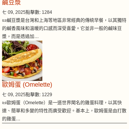
鹹豆漿
七 09, 2025
點擊數: 1284
📜鹹豆漿是台灣和上海等地區非常經典的傳統早餐，以其獨特
的鹹香風味和溫暖的口感而深受喜愛。它並非一般的鹹味豆
漿，而是透過加…
歐姆蛋 (Omelette)
七 09, 2025
點擊數: 1229
📜歐姆蛋（Omelette）是一道世界聞名的雞蛋料理，以其快
速、簡單和多變的特性而廣受歡迎。基本上，歐姆蛋是由打散
的雞蛋…