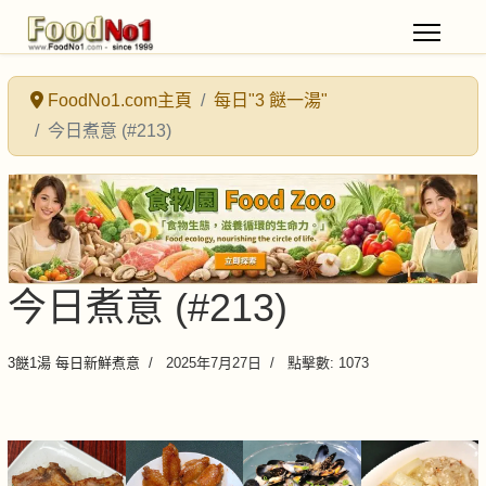
FoodNo1.com主頁
每日"3 餸一湯"
今日煮意 (#213)
今日煮意 (#213)
3餸1湯 每日新鮮煮意
2025年7月27日
點擊數: 1073