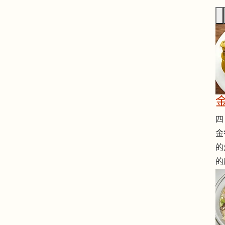
四 
金
的
的