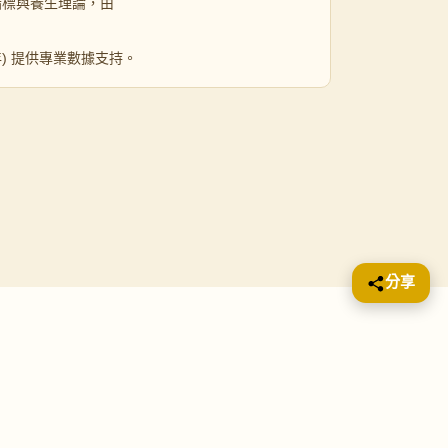
指標與養生理論，由
 年) 提供專業數據支持。
分享