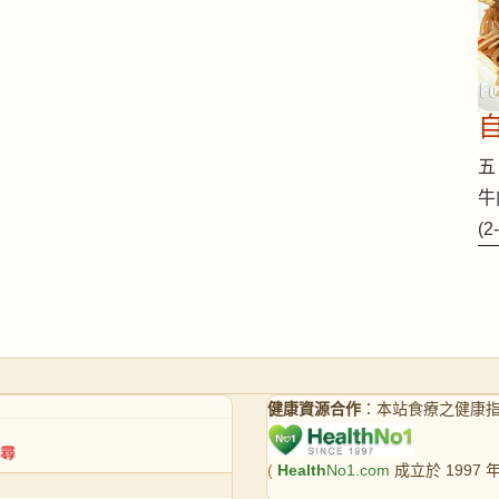
五 
牛
(
健康資源合作
：本站食療之健康
(
Health
No1.com
成立於 1997