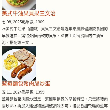
美式牛油果貝果三文治
七 08, 2025
點擊數: 1309
📜美式牛油果（酪梨）貝果三文治是近年來風靡健康飲食圈的
早餐選擇。烤得外脆內軟的貝果，塗抹上綿密滑順的牛油果
泥，搭配煙三文…
藍莓麵包豬肉腸炒蛋
五 11, 2024
點擊數: 1355
藍莓麵包豬肉腸炒蛋是一道簡單易做的早餐料理，只需將豬肉
腸炒熟，再加入雞蛋和黑胡椒調味即可。搭配香甜軟糯的藍莓