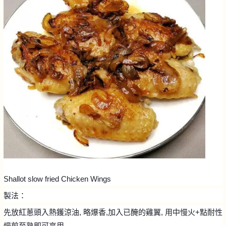
Shallot slow fried Chicken Wings
製法：
先放紅蔥頭入熱鑊涼油, 略爆香,加入已醃的雞翼, 用中慢火+點耐性
慢煎至熟即可享用.