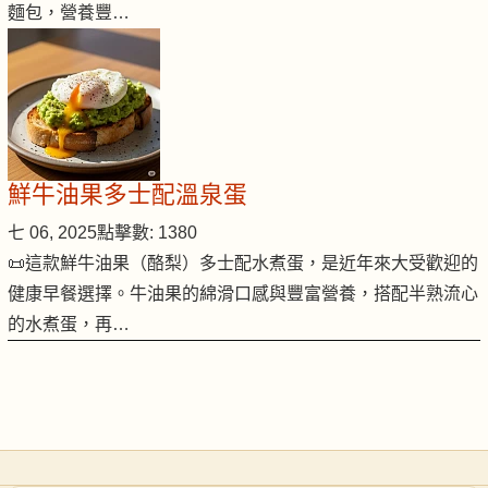
麵包，營養豐…
鮮牛油果多士配溫泉蛋
七 06, 2025
點擊數: 1380
📜這款鮮牛油果（酪梨）多士配水煮蛋，是近年來大受歡迎的
健康早餐選擇。牛油果的綿滑口感與豐富營養，搭配半熟流心
的水煮蛋，再…