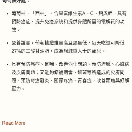
葡萄柚好處：
葡萄柚，「西柚」，含豐富維生素A、C、鈣與鉀，具有
預防癌症、提升免疫系統和提供身體所需的電解質的功
效。
營養證實，葡萄柚纖維量高且熱量低，每天吃還可降低
27%的三酸甘油脂，成為想減重人士的寵兒。
具有預防癌症、氣喘、改善消化問題、預防流感、心臟病
及皮膚問題；又能夠修補病毒、細菌等所造成的皮膚問
題，預防痔瘡發炎、關節疼痛、青春痘，改善頭痛與紓解
壓力。
Read More