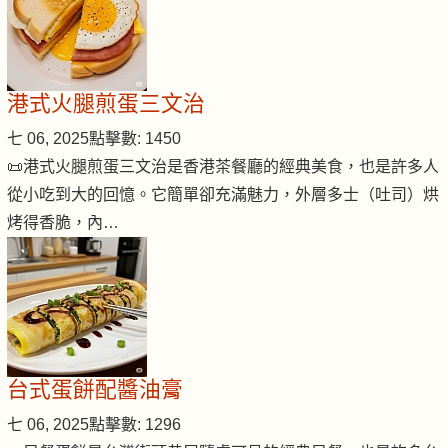
港式火腿煎蛋三文治
七 06, 2025
點擊數: 1450
📜港式火腿煎蛋三文治是香港茶餐廳的經典美食，也是許多人
從小吃到大的回憶。它簡單卻充滿魅力，外層多士（吐司）烘
烤得香脆，內…
台式蛋餅配醬油膏
七 06, 2025
點擊數: 1296