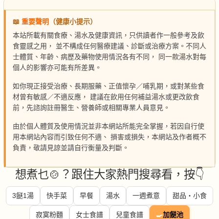
📖
重要聲明
（健康小提示）
本站所載有關食療、湯水及健康資訊，只供讀者作一般參考及飲
食靈感之用， 並不構成任何醫療建議、診斷或治療方案。不同人
士體質、年齡、病歷及藥物使用情況各有不同， 同一款湯水對每
個人的影響亦可能有所差異。
如你現正接受治療、長期服藥、正值懷孕／哺乳期，或對某些食
材曾有敏感／不適反應， 建議在飲用任何補益湯水或更改飲食
前，先諮詢註冊醫生、營養師或相關專業人員意見。
由於個人體質及使用情況並非本網站所能完全掌握，若因自行使
用本網站內容而引致任何不適、 損害或損失，本網站及作者概不
負責，敬請見諒並請自行衡量及判斷。
想煮乜🍲？跟住大家熱門搜尋看，按👇
3餸1湯
快手菜
早餐
湯水
一週煮意
甜品・小食
寂寞粉麵
女士食譜
兒童食譜
🍳
加餸池