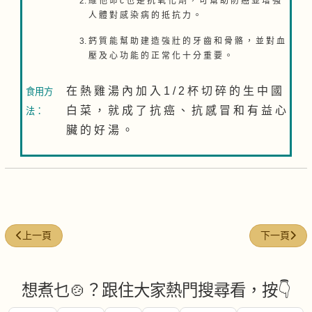
維 他 命 c 也 是 抗 氧 化 劑 ， 可 幫 助 防 癌 並 增 強
人 體 對 感 染 病 的 抵 抗 力 。
鈣 質 能 幫 助 建 造 強 壯 的 牙 齒 和 骨 骼 ， 並 對 血
壓 及 心 功 能 的 正 常 化 十 分 重 要 。
在 熱 雞 湯 內 加 入 1 / 2 杯 切 碎 的 生 中 國
食用方
白 菜 ， 就 成 了 抗 癌 、 抗 感 冒 和 有 益 心
法：
臟 的 好 湯 。
上一篇文章: 西蘭花(Broccoli)
下一篇文章: 藍
上一頁
下一頁
想煮乜🍲？跟住大家熱門搜尋看，按👇