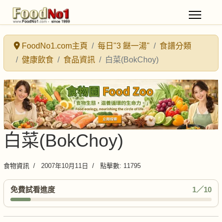
FoodNo1.com主頁
每日"3 餸一湯"
食譜分類
健康飲食
食品資訊
白菜(BokChoy)
白菜(BokChoy)
食物資訊
2007年10月11日
點擊數: 11795
免費試看進度
1／10