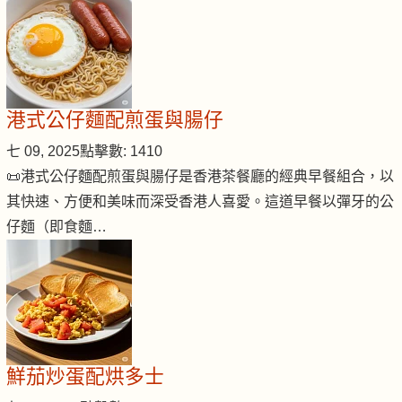
港式公仔麵配煎蛋與腸仔
七 09, 2025
點擊數: 1410
📜港式公仔麵配煎蛋與腸仔是香港茶餐廳的經典早餐組合，以
其快速、方便和美味而深受香港人喜愛。這道早餐以彈牙的公
仔麵（即食麵…
鮮茄炒蛋配烘多士