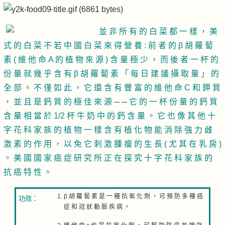
並 非 所 有 的 白 菜 都 一 樣 ， 美
式 的 白 菜 不 若 中 國 白 菜 來 得 營 養 : 前 者 的 β 胡 蘿 蔔
素 ( 維 他 命 A 的 植 物 來 源 ) 含 量 極 少 ， 而 後 者 一 杯 的
份 量 就 幾 乎 含 有 β 胡 蘿 蔔 素 「 每 日 建 議 攝 取 量 」 的
全 部 。 不 僅 如 此 ， 它 還 含 有 豐 富 的 維 他 命 C 和 鉀 質
， 並 且 是 鈣 質 的 極 佳 來 源 ─ ─ 它 的 一 杯 份 量 的 鈣 質
含 量 相 當 於 1/2 杯 牛 奶 中 的 鈣 含 量 。 它 也 像 其 他 十
字 花 科 家 族 的 植 物 一 樣 含 有 植 化 物 能 消 除 強 力 雌
激 素 的 作 用 ， 以 免 它 刺 激 腫 瘤 的 生 長 ( 尤 其 在 乳 房 )
。 美 國 國 家 癌 症 研 究 所 正 在 探 究 十 字 花 科 家 族 的
抗 癌 特 性 。
β 胡 蘿 蔔 素 是 一 種 抗 氧 化 劑 ， 可 預 防 多 種 癌
功效：
症 和 冠 狀 動 脈 疾 病 。