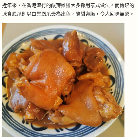
近年來，在香港流行的酸辣雞腳大多採用泰式做法。而傳統的
凍食鳳爪則以白雲鳳爪最為出色，酸甜爽脆，令人回味無窮。