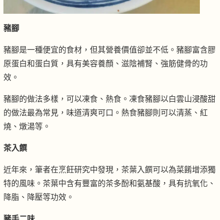
豬腳
豬腳是一種便宜的食材，但其營養價值卻並不低。豬腳富含膠
原蛋白和蛋白質，具有美容養顏、滋陰補腎、強筋健骨的功
效。
豬腳的做法多樣，可以凍食、熱食。凍食豬腳以白雲山浸酸甜
的做法最為常見，味道清爽可口。熱食豬腳則可以清蒸、紅
燒、燉湯等。
茶入饌
近年來，筆者在烹飪研究中發現，茶葉入饌可以為菜餚增添獨
特的風味。茶葉中含有豐富的茶多酚和氨基酸，具有抗氧化、
降脂、降壓等功效。
豬手二味