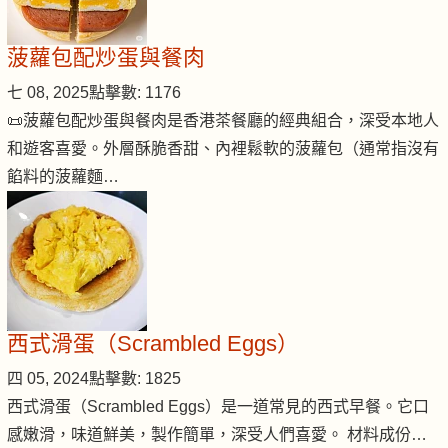
菠蘿包配炒蛋與餐肉
七 08, 2025
點擊數: 1176
📜菠蘿包配炒蛋與餐肉是香港茶餐廳的經典組合，深受本地人
和遊客喜愛。外層酥脆香甜、內裡鬆軟的菠蘿包（通常指沒有
餡料的菠蘿麵…
西式滑蛋（Scrambled Eggs）
四 05, 2024
點擊數: 1825
西式滑蛋（Scrambled Eggs）是一道常見的西式早餐。它口
感嫩滑，味道鮮美，製作簡單，深受人們喜愛。 材料成份…