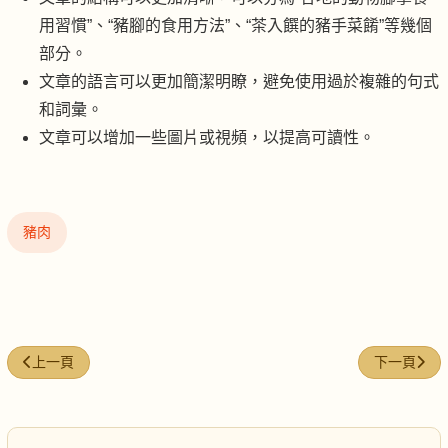
用習慣”、“豬腳的食用方法”、“茶入饌的豬手菜餚”等幾個
部分。
文章的語言可以更加簡潔明瞭，避免使用過於複雜的句式
和詞彙。
文章可以增加一些圖片或視頻，以提高可讀性。
豬肉
上一篇文章: 鮮百合泡基圍蝦
下一篇文章:
上一頁
下一頁