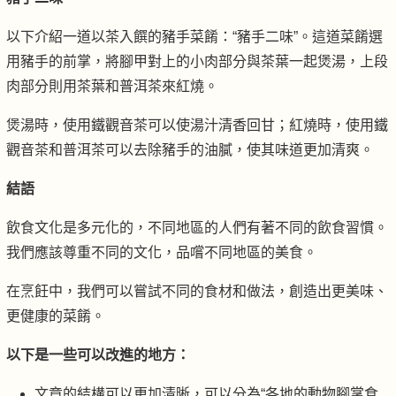
以下介紹一道以茶入饌的豬手菜餚：“豬手二味”。這道菜餚選
用豬手的前掌，將腳甲對上的小肉部分與茶葉一起煲湯，上段
肉部分則用茶葉和普洱茶來紅燒。
煲湯時，使用鐵觀音茶可以使湯汁清香回甘；紅燒時，使用鐵
觀音茶和普洱茶可以去除豬手的油膩，使其味道更加清爽。
結語
飲食文化是多元化的，不同地區的人們有著不同的飲食習慣。
我們應該尊重不同的文化，品嚐不同地區的美食。
在烹飪中，我們可以嘗試不同的食材和做法，創造出更美味、
更健康的菜餚。
以下是一些可以改進的地方：
文章的結構可以更加清晰，可以分為“各地的動物腳掌食