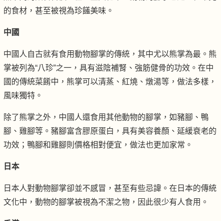
的食材，甚至被視為珍饈美味。
中國
中國人自古就有食用動物腳掌的傳統，其中尤以熊掌為最。熊
掌被列為“八珍”之一，具有滋陰補腎、強筋健骨的功效。在中
國的傳統菜餚中，熊掌可以清蒸、紅燒、燉湯等，做法多樣，
風味獨特。
除了熊掌之外，中國人還食用其他動物的腳掌，如豬腳、鴨
腳、雞腳等。豬腳富含膠原蛋白，具有美容養顏、延緩衰老的
功效；鴨腳和雞腳則價格相對便宜，做法也更加家常。
日本
日本人對動物腳掌卻並不感冒，甚至有些忌諱。在日本的傳統
文化中，動物的腳掌被視為不潔之物，因此很少有人食用。