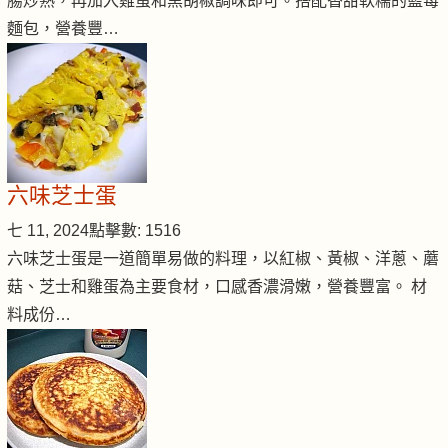
腸炒熟，再加入雞蛋和黑胡椒調味即可。搭配香甜軟糯的藍莓
麵包，營養豐…
六味芝士蛋
七 11, 2024
點擊數: 1516
六味芝士蛋是一道簡單易做的料理，以紅椒、黃椒、洋蔥、蘑
菇、芝士和雞蛋為主要食材，口感香濃滑嫩，營養豐富。 材
料成份…