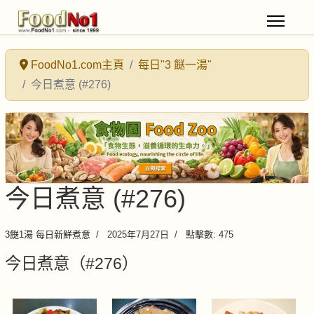
FoodNo1.com主頁
每日"3 餸一湯"
今日煮意 (#276)
今日煮意 (#276)
3餸1湯 每日新鮮煮意
2025年7月27日
點擊數: 475
今日煮意（#276）