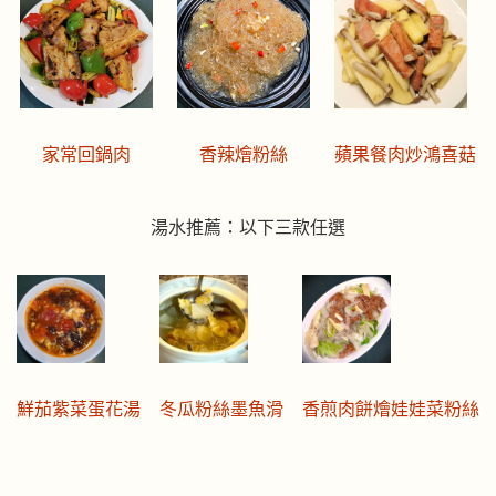
家常回鍋肉
香辣燴粉絲
蘋果餐肉炒鴻喜菇
湯水推薦：以下三款任選
鮮茄紫菜蛋花湯
冬瓜粉絲墨魚滑
香煎肉餅燴娃娃菜粉絲