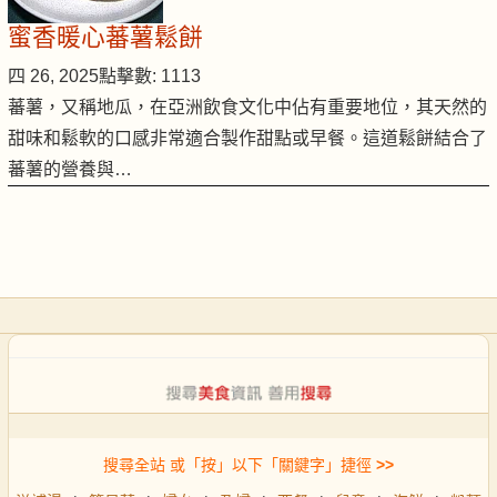
蜜香暖心蕃薯鬆餅
四 26, 2025
點擊數: 1113
蕃薯，又稱地瓜，在亞洲飲食文化中佔有重要地位，其天然的
甜味和鬆軟的口感非常適合製作甜點或早餐。這道鬆餅結合了
蕃薯的營養與…
搜尋全站 或「按」以下「關鍵字」捷徑
>>