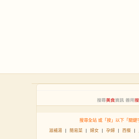
搜尋全站 或「按」以下「關鍵
滋補湯
|
簡易菜
|
婦女
|
孕婦
|
西餐
|