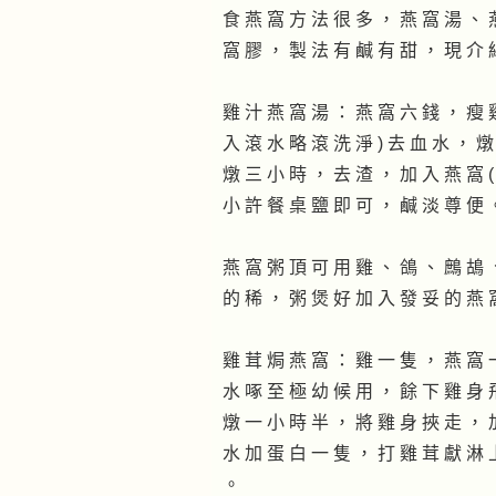
食 燕 窩 方 法 很 多 ， 燕 窩 湯 、 
窩 膠 ， 製 法 有 鹹 有 甜 ， 現 介 
雞 汁 燕 窩 湯 ： 燕 窩 六 錢 ， 瘦 
入 滾 水 略 滾 洗 淨 ) 去 血 水 ， 
燉 三 小 時 ， 去 渣 ， 加 入 燕 窩 (
小 許 餐 桌 鹽 即 可 ， 鹹 淡 尊 便 
燕 窩 粥 頂 可 用 雞 、 鴿 、 鷓 鴣 
的 稀 ， 粥 煲 好 加 入 發 妥 的 燕 
雞 茸 焗 燕 窩 ： 雞 一 隻 ， 燕 窩 
水 啄 至 極 幼 候 用 ， 餘 下 雞 身 
燉 一 小 時 半 ， 將 雞 身 挾 走 ， 
水 加 蛋 白 一 隻 ， 打 雞 茸 獻 淋 
。