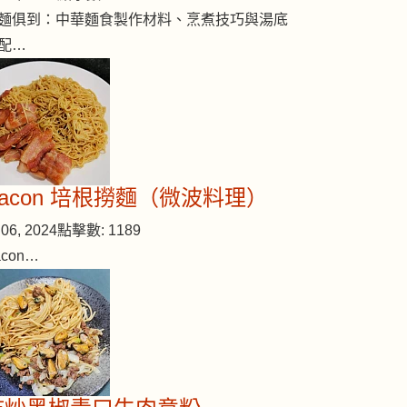
麵俱到：中華麵食製作材料、烹煮技巧與湯底
配…
Bacon 培根撈麵（微波料理）
06, 2024
點擊數: 1189
acon…