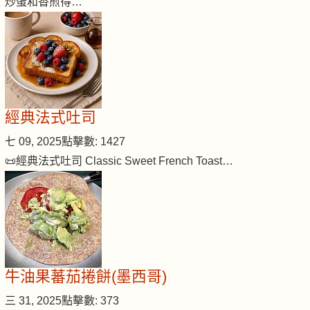
炒蛋和香煎得…
經典法式吐司
七 09, 2025
點擊數: 1427
📜經典法式吐司 Classic Sweet French Toast…
牛油果蕃茄捲餅(墨西哥)
三 31, 2025
點擊數: 373