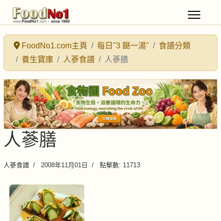
FoodNo1.com主頁
每日"3 餸一湯"
食譜分類
養生寶庫
人蔘食譜
人蔘膳
人蔘膳
人蔘食譜
2008年11月01日
點擊數: 11713