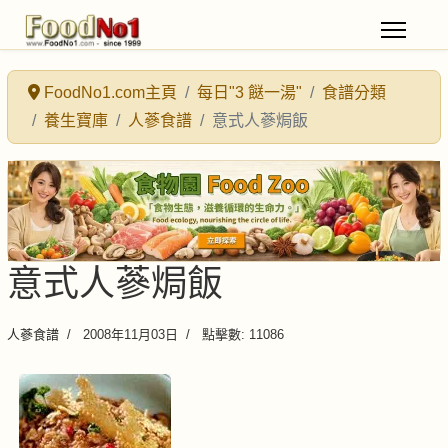
FoodNo1.com主頁
每日"3 餸一湯"
食譜分類
養生寶庫
人蔘食譜
意式人蔘焗飯
意式人蔘焗飯
人蔘食譜
2008年11月03日
點擊數: 11086