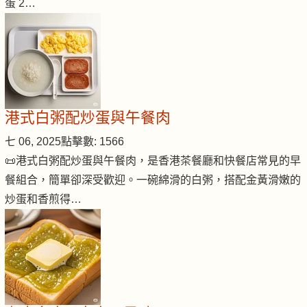
蛋 2…
港式白粥配炒蛋與午餐肉
七 06, 2025
點擊數: 1566
📜港式白粥配炒蛋與午餐肉，是香港茶餐廳和快餐店常見的早
餐組合，簡單卻深受歡迎。一碗綿滑的白粥，搭配金黃滑嫩的
炒蛋和香煎得…