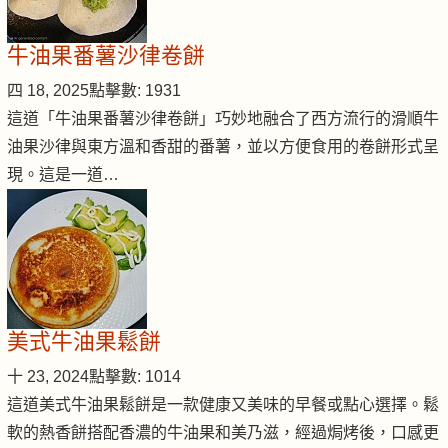
牛油果番薯沙律卷餅
四 18, 2025
點擊數: 1931
這道「牛油果番薯沙律卷餅」巧妙地融合了西方流行的滑順牛
油果沙律與東方溫和香甜的番薯，並以方便食用的卷餅形式呈
現。這是一道…
美式牛油果鬆餅
十 23, 2024
點擊數: 1014
這道美式牛油果鬆餅是一款健康又美味的早餐或點心選擇。鬆
軟的熱香餅搭配香濃的牛油果和美乃滋，經過焗烤後，口感更