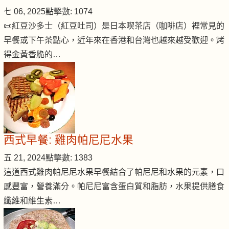
七 06, 2025
點擊數: 1074
📜紅豆沙多士（紅豆吐司）是日本喫茶店（咖啡店）裡常見的
早餐或下午茶點心，近年來在香港和台灣也越來越受歡迎。烤
得金黃香脆的…
西式早餐: 雞肉帕尼尼水果
五 21, 2024
點擊數: 1383
這道西式雞肉帕尼尼水果早餐結合了帕尼尼和水果的元素，口
感豐富，營養滿分。帕尼尼富含蛋白質和脂肪，水果提供膳食
纖維和維生素…