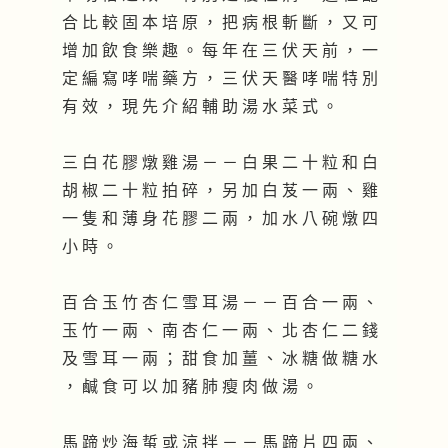
合 比 較 固 本 培 原 ， 把 病 根 斬 斷 ， 又 可
增 加 飲 食 樂 趣 。 每 年 在 三 伏 天 前 ， 一
定 編 寫 哮 喘 藥 方 ， 三 伏 天 醫 哮 喘 特 別
有 效 ， 現 先 介 紹 輔 助 湯 水 菜 式 。
三 白 花 膠 燉 雞 湯 － － 白 果 二 十 粒 和 白
胡 椒 二 十 粒 拍 碎 ， 另 加 白 芨 一 兩 、 雞
一 隻 和 薄 身 花 膠 二 兩 ， 加 水 八 碗 燉 四
小 時 。
百 合 玉 竹 杏 仁 雪 耳 湯 － － 百 合 一 兩 、
玉 竹 一 兩 、 南 杏 仁 一 兩 、 北 杏 仁 二 錢
及 雪 耳 一 兩 ； 甜 食 加 薑 、 冰 糖 做 糖 水
， 鹹 食 可 以 加 豬 肺 瘦 肉 做 湯 。
馬 蹄 炒 海 蜇 或 涼 拌 － － 馬 蹄 片 四 兩 、