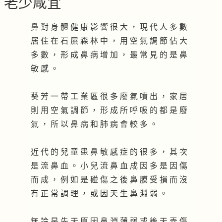
老少咸宜
鼻 對 身 體 健 康 影 響 很 大 ， 現 代 人 多 數
居 住 在 石 屎 森 林 中 ， 用 空 氣 調 節 佔 大
多 數 ， 形 成 鼻 病 增 加 ， 最 常 見 的 是 鼻
敏 感 。
葵 芳 一 帶 工 業 區 很 多 廢 氣 噴 出 ， 家 居
則 用 空 氣 調 節 ， 形 成 所 呼 吸 的 都 是 廢
氣 ， 所 以 鼻 病 和 肺 病 會 較 多 。
近 代 的 兒 童 患 鼻 敏 感 症 的 很 多 ， 其 次
是 流 鼻 血 。 小 兒 流 鼻 血 成 因 多 是 因 傷
而 成 ， 例 如 是 碰 傷 之 後 鼻 膜 受 損 而 沒
有 正 常 調 理 ， 或 因 天 生 鼻 淵 弱 。
無 論 是 先 天 原 因 鼻 淵 薄 弱 或 後 天 弄 傷