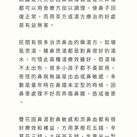
都 可 以 用 食 療 方 加 以 調 理 ， 使 鼻 子 回
復 正 常 ， 而 用 茶 方 或 湯 方 療 治 的 好 處
是 有 益 無 害 。
民 間 有 很 多 治 流 鼻 血 的 藥 湯 方 ， 如 塘
虱 煲 湯 、 豬 鼻 煲 湯 都 是 對 鼻 很 好 的 湯
水 ， 可 惜 此 兩 種 湯 療 效 雖 好 ， 但 湯 味
不 太 出 色 ， 很 多 小 孩 子 都 不 喜 飲 用 。
奇 怪 的 鼻 病 無 論 是 出 血 或 鼻 敏 感 ， 多
數 是 童 年 時 在 鼻 還 未 定 型 的 時 候 ， 因
鼻 患 處 理 不 好 而 弄 傷 鼻 膜 ， 造 成 後 患
。
雙 花 固 鼻 湯 對 鼻 敏 感 和 流 鼻 血 都 有 很
好 療 效 和 補 益 ， 方 用 茅 根 花 五 錢 、 辛
葛 花 三 錢 、 土 茯 苓 五 錢 、 生 薏 米 一 製