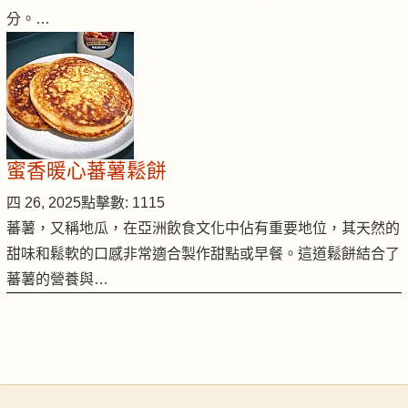
分。…
蜜香暖心蕃薯鬆餅
四 26, 2025
點擊數: 1115
蕃薯，又稱地瓜，在亞洲飲食文化中佔有重要地位，其天然的
甜味和鬆軟的口感非常適合製作甜點或早餐。這道鬆餅結合了
蕃薯的營養與…