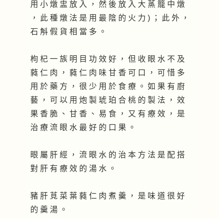
用 小 燉 盅 放 入 ， 然 後 放 入 大 蒸 籠 中 燉
， 此 種 燉 法 是 用 最 陰 的 火 力 ) ； 此 外 ，
石 斛 假 貨 相 當 多 。
枸 杞 一 族 明 目 功 效 好 ， 但 收 眼 水 不 及
蕤 仁 肉 ， 蕤 仁 肉 味 甘 香 可 口 ， 可 惜 多
用 於 藥 方 ， 很 少 用 於 食 療 。 如 果 有 廚
藝 ， 可 以 用 炮 製 琥 珀 合 桃 的 製 法 ， 效
果 香 脆 、 甘 香 、 易 食 ， 又 有 療 效 ， 是
治 療 流 眼 水 最 好 的 口 果 。
眼 屬 肝 經 ， 流 眼 水 的 治 本 方 法 是 配 搭
對 肝 有 療 效 的 湯 水 。
豬 肝 莧 菜 葉 蕤 仁 肉 煮 羹 ， 是 味 道 很 好
的 羹 湯 。