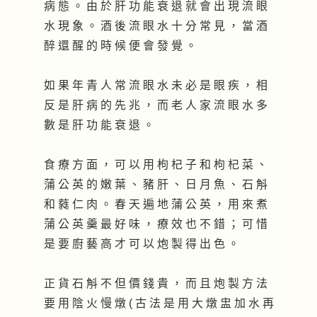
病 態 。 由 於 肝 功 能 衰 退 就 會 出 現 流 眼
水 現 象 。 酒 後 流 眼 水 十 分 常 見 ， 當 酒
醉 還 醒 的 時 候 便 會 發 覺 。
如 果 年 青 人 常 流 眼 水 未 必 是 眼 疾 ， 相
反 是 肝 病 的 先 兆 ， 而 老 人 家 流 眼 水 多
數 是 肝 功 能 衰 退 。
食 療 方 面 ， 可 以 用 枸 杞 子 和 枸 杞 菜 、
蒲 公 英 的 嫩 葉 、 豬 肝 、 日 月 魚 、 石 斛
和 蕤 仁 肉 。 春 天 遍 地 蒲 公 英 ， 用 來 煮
蒲 公 英 羹 最 好 味 ， 療 效 也 不 錯 ； 可 惜
是 要 廚 藝 高 才 可 以 炮 製 得 出 色 。
正 貨 石 斛 不 但 價 錢 貴 ， 而 且 炮 製 方 法
要 用 陰 火 慢 燉 ( 古 法 是 用 大 燉 盅 加 水 再