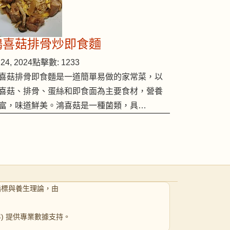
鴻喜菇排骨炒即食麵
24, 2024
點擊數: 1233
喜菇排骨即食麵是一道簡單易做的家常菜，以
喜菇、排骨、蛋絲和即食面為主要食材，營養
富，味道鮮美。鴻喜菇是一種菌類，具…
指標與養生理論，由
 年) 提供專業數據支持。