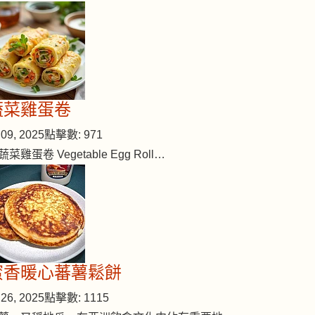
蔬菜雞蛋卷
09, 2025
點擊數: 971
蔬菜雞蛋卷 Vegetable Egg Roll…
蜜香暖心蕃薯鬆餅
26, 2025
點擊數: 1115