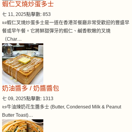
蝦仁叉燒炒蛋多士
七 11, 2025
點擊數: 853
📜蝦仁叉燒炒蛋多士是一道在香港茶餐廳非常受歡迎的豐盛早
餐或早午餐。它將鮮甜彈牙的蝦仁、鹹香軟嫩的叉燒
（Char…
奶油醬多 / 奶醬醬包
七 09, 2025
點擊數: 1313
📜牛油煉奶花生醬多士 (Butter, Condensed Milk & Peanut
Butter Toast)…