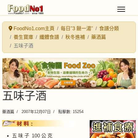
FoodNo1.com主頁
每日"3 餸一湯"
食譜分類
養生寶庫
纖體食譜
秋冬進補
藥酒篇
五味子酒
五味子酒
藥酒篇
2007年12月07日
點擊數: 15254
五 味 子 100 公 克