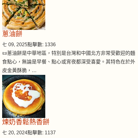
蔥油餅
七 09, 2025
點擊數: 1336
📜蔥油餅是中華地區，特別是台灣和中國北方非常受歡迎的麵
食點心，無論是早餐、點心或宵夜都深受喜愛。其特色在於外
皮金黃酥脆，…
煉奶香鬆熱香餅
七 20, 2024
點擊數: 1137