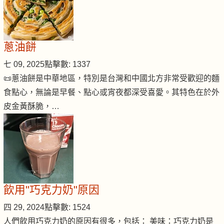
蔥油餅
七 09, 2025
點擊數: 1337
📜蔥油餅是中華地區，特別是台灣和中國北方非常受歡迎的麵
食點心，無論是早餐、點心或宵夜都深受喜愛。其特色在於外
皮金黃酥脆，…
飲用"巧克力奶"原因
四 29, 2024
點擊數: 1524
人們飲用巧克力奶的原因有很多，包括： 美味：巧克力奶是