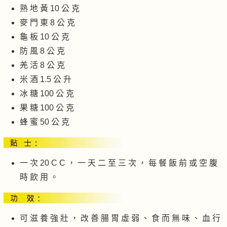
熟 地 黃 10 公 克
麥 門 東 8 公 克
龜 板 10 公 克
防 風 8 公 克
羌 活 8 公 克
米 酒 1.5 公 升
冰 糖 100 公 克
果 糖 100 公 克
蜂 蜜 50 公 克
一 次 20 C C ， 一 天 二 至 三 次 ， 每 餐 飯 前 或 空 腹
時 飲 用 。
可 滋 養 強 壯 ， 改 善 腸 胃 虛 弱 、 食 而 無 味 、 血 行