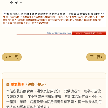
不 良 。
上一篇文章: 保元酒
下一篇文章:
上一頁
下一頁
📖
重要聲明
（健康小提示）
本站所載有關食療、湯水及健康資訊，只供讀者作一般參考及飲
食靈感之用， 並不構成任何醫療建議、診斷或治療方案。不同人
士體質、年齡、病歷及藥物使用情況各有不同， 同一款湯水對每
個人的影響亦可能有所差異。