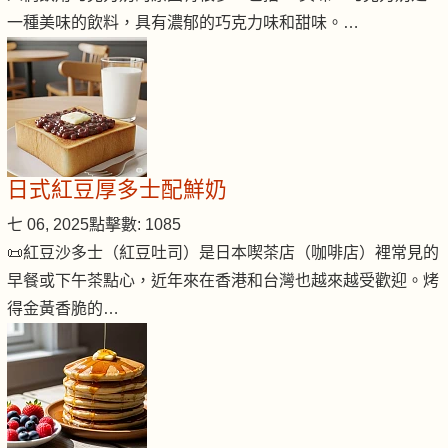
一種美味的飲料，具有濃郁的巧克力味和甜味。…
日式紅豆厚多士配鮮奶
七 06, 2025
點擊數: 1085
📜紅豆沙多士（紅豆吐司）是日本喫茶店（咖啡店）裡常見的
早餐或下午茶點心，近年來在香港和台灣也越來越受歡迎。烤
得金黃香脆的…