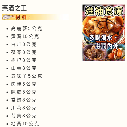
藥酒之王
高 麗 蔘 5 公 克
黃 耆 10 公 克
白 朮 8 公 克
茯 苓 8 公 克
枸 杞 8 公 克
山 藥 8 公 克
五 味 子 5 公 克
肉 桂 5 公 克
陳 皮 5 公 克
當 歸 8 公 克
川 芎 8 公 克
芍 藥 8 公 克
地 黃 10 公 克