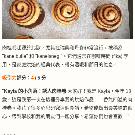
肉桂卷起源於北歐，尤其在瑞典和丹麥非常流行，被稱為
"kanelbulle" 和 "kanelsnegl"。它們通常在咖啡時間 (fika) 享
用，是家庭烘焙的經典代表，帶有溫暖和節日的氣息。
吸引力
評分：
4
/ 5 分
"
Kayla 的小角落：誘人肉桂卷
大家好！我是 Kayla，今年 13
歲。這是我第一次在這裡分享我的烘焙作品——香氣四溢的肉
桂卷。我花了很多心思研究這個食譜，希望能做出最美味的點
心，帶到學校和我的朋友們一起分享。希望你們也會喜歡！"