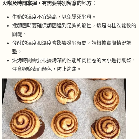
火喉及時間掌握，有需要特別留意的地方：
牛奶的溫度不宜過高，以免燙死酵母。
揉麵團時要確保麵團達到足夠的筋性，這是肉桂卷鬆軟的
關鍵。
發酵的溫度和濕度會影響發酵時間，請根據實際情況調
整。
烘烤時間需要根據烤箱的性能和肉桂卷的大小進行調整，
注意觀察表面顏色，防止烤焦。