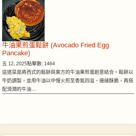
牛油果煎蛋鬆餅 (Avocado Fried Egg
Pancake)
五 12, 2025
點擊數: 1464
這道菜是將西式的鬆餅與東方的牛油果煎蛋創意結合。鬆餅以
牛奶調製，並用牛油以中慢火煎至香氣四溢、邊緣酥脆，再搭
配滑潤的牛油…