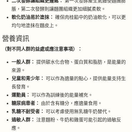
二次發酵讓組織更蓬鬆：
第一次發酵產生氣體使麵團膨
脹，第二次發酵則讓麵團組織更加細膩柔軟。
軟化奶油易於塗抹：
確保肉桂餡中的奶油軟化，可以更
均勻地塗抹在麵皮上。
營養資訊
（對不同人群的益處或應注意事項）：
一般人群：
提供碳水化合物、蛋白質和脂肪，是能量的
來源。
兒童和青少年：
可以作為適量的點心，提供能量支持生
長發育。
運動員：
可以作為訓練後的能量補充。
糖尿病患者：
由於含有糖分，應適量食用。
乳糖不耐受者：
可以考慮使用無乳糖牛奶替代。
過敏人群：
注意麵粉、牛奶和雞蛋可能引起的過敏反
應。