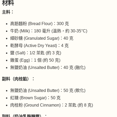
材料
主料：
高筋麵粉 (Bread Flour)：300 克
牛奶 (Milk)：180 毫升 (溫熱，約 30-35°C)
細砂糖 (Granulated Sugar)：40 克
乾酵母 (Active Dry Yeast)：4 克
鹽 (Salt)：1/2 茶匙 (約 3 克)
雞蛋 (Egg)：1 個 (約 50 克)
無鹽奶油 (Unsalted Butter)：40 克 (融化)
副料（肉桂餡）：
無鹽奶油 (Unsalted Butter)：50 克 (軟化)
紅糖 (Brown Sugar)：50 克
肉桂粉 (Ground Cinnamon)：2 茶匙 (約 8 克)
副料（奶油乳酪糖霜）：