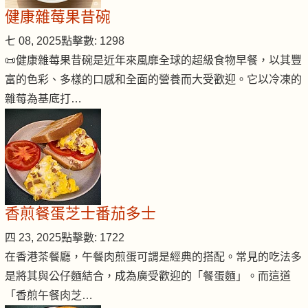
健康雜莓果昔碗
七 08, 2025
點擊數: 1298
📜健康雜莓果昔碗是近年來風靡全球的超級食物早餐，以其豐
富的色彩、多樣的口感和全面的營養而大受歡迎。它以冷凍的
雜莓為基底打…
香煎餐蛋芝士番茄多士
四 23, 2025
點擊數: 1722
在香港茶餐廳，午餐肉煎蛋可謂是經典的搭配。常見的吃法多
是將其與公仔麵結合，成為廣受歡迎的「餐蛋麵」。而這道
「香煎午餐肉芝…