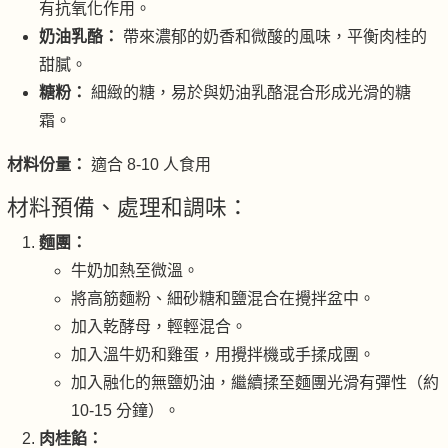
有抗氧化作用。
奶油乳酪：
帶來濃郁的奶香和微酸的風味，平衡肉桂的
甜膩。
糖粉：
細緻的糖，易於與奶油乳酪混合形成光滑的糖
霜。
材料份量：
適合 8-10 人食用
材料預備、處理和調味：
麵團：
牛奶加熱至微溫。
將高筋麵粉、細砂糖和鹽混合在攪拌盆中。
加入乾酵母，輕輕混合。
加入溫牛奶和雞蛋，用攪拌機或手揉成團。
加入融化的無鹽奶油，繼續揉至麵團光滑有彈性（約
10-15 分鐘）。
肉桂餡：