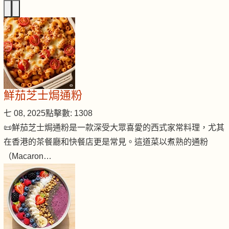
鮮茄芝士焗通粉
七 08, 2025
點擊數: 1308
📜鮮茄芝士焗通粉是一款深受大眾喜愛的西式家常料理，尤其
在香港的茶餐廳和快餐店更是常見。這道菜以煮熟的通粉
（Macaron…