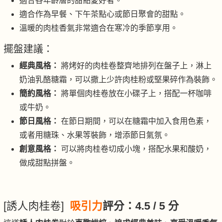
適合各年齡層的甜點愛好者。
適合作為早餐、下午茶點心或節日聚會的甜點。
溫暖的肉桂香氣非常適合在寒冷的季節享用。
擺盤建議：
經典風格：
將烤好的肉桂卷整齊地排列在盤子上，淋上
奶油乳酪糖霜，可以撒上少許肉桂粉或堅果碎作為裝飾。
簡約風格：
將單個肉桂卷放在小碟子上，搭配一杯咖啡
或牛奶。
節日風格：
在節日期間，可以在糖霜中加入食用色素，
或者用糖珠、水果等裝飾，增添節日氣氛。
創意風格：
可以將肉桂卷切成小塊，搭配水果和酸奶，
做成甜點拼盤。
[誘人肉桂卷]
吸引力
評分：
4.5
/ 5 分