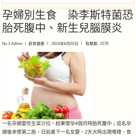
孕婦別生食 染李斯特菌恐
胎死腹中、新生兒腦膜炎
No.1 Admin
飲食健康
2016年6月02日
點擊數: 2278
一名孕婦愛吃生菜沙拉，結果懷孕4個月時胎死腹中；這名孕
婦後來懷第二胎，日前產下一名女嬰，2天大時出現嗜睡、食