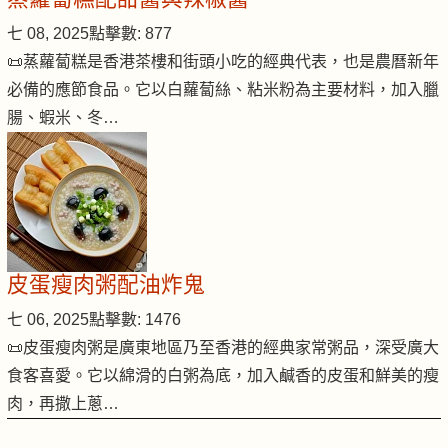
七 08, 2025
點擊數: 877
📜蒸蘿蔔糕是香港茶樓和街頭小吃的經典代表，也是農曆新年
必備的應節食品。它以白蘿蔔絲、粘米粉為主要材料，加入臘
腸、蝦米、冬…
皮蛋瘦肉粥配油炸鬼
七 06, 2025
點擊數: 1476
📜皮蛋瘦肉粥是廣東地區乃至香港的經典家常粥品，深受廣大
食客喜愛。它以綿滑的白粥為底，加入鹹香的皮蛋和鮮美的瘦
肉，再撒上蔥…