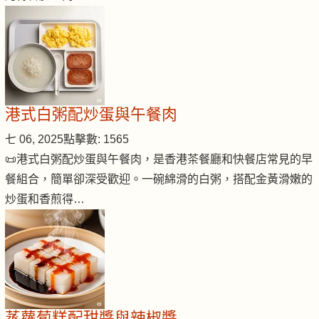
港式白粥配炒蛋與午餐肉
七 06, 2025
點擊數: 1565
📜港式白粥配炒蛋與午餐肉，是香港茶餐廳和快餐店常見的早
餐組合，簡單卻深受歡迎。一碗綿滑的白粥，搭配金黃滑嫩的
炒蛋和香煎得…
蒸蘿蔔糕配甜醬與辣椒醬