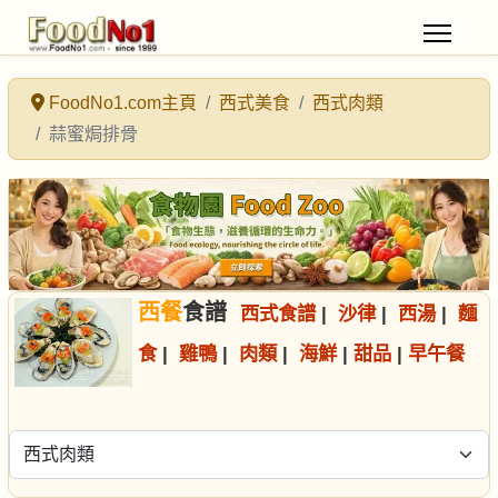
FoodNo1.com主頁
西式美食
西式肉類
蒜蜜焗排骨
西餐
食譜
西式食譜
|
沙律
|
西湯
|
麵
食
|
雞鴨
|
肉類
|
海鮮
|
甜品
|
早午餐
選擇食譜分類