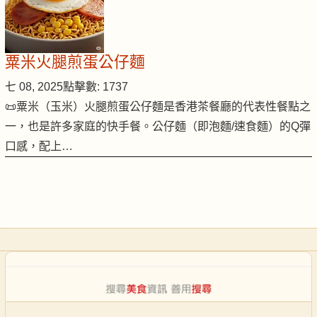
粟米火腿煎蛋公仔麵
七 08, 2025
點擊數: 1737
📜粟米（玉米）火腿煎蛋公仔麵是香港茶餐廳的代表性餐點之
一，也是許多家庭的快手餐。公仔麵（即泡麵/速食麵）的Q彈
口感，配上…