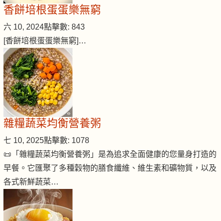
香餅培根蛋蛋樂無窮
六 10, 2024
點擊數: 843
[香餅培根蛋蛋樂無窮]…
雜糧蔬菜均衡營養粥
七 10, 2025
點擊數: 1078
📜「雜糧蔬菜均衡營養粥」是為追求全面健康的您量身打造的
早餐。它匯聚了多種穀物的膳食纖維、維生素和礦物質，以及
各式新鮮蔬菜…