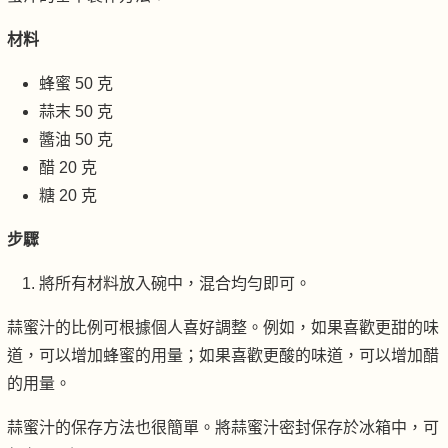
材料
蜂蜜 50 克
蒜末 50 克
醬油 50 克
醋 20 克
糖 20 克
步驟
將所有材料放入碗中，混合均勻即可。
蒜蜜汁的比例可根據個人喜好調整。例如，如果喜歡更甜的味
道，可以增加蜂蜜的用量；如果喜歡更酸的味道，可以增加醋
的用量。
蒜蜜汁的保存方法也很簡單。將蒜蜜汁密封保存於冰箱中，可