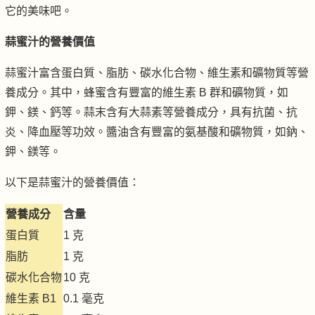
它的美味吧。
蒜蜜汁的營養價值
蒜蜜汁富含蛋白質、脂肪、碳水化合物、維生素和礦物質等營
養成分。其中，蜂蜜含有豐富的維生素 B 群和礦物質，如
鉀、鎂、鈣等。蒜末含有大蒜素等營養成分，具有抗菌、抗
炎、降血壓等功效。醬油含有豐富的氨基酸和礦物質，如鈉、
鉀、鎂等。
以下是蒜蜜汁的營養價值：
營養成分
含量
蛋白質
1 克
脂肪
1 克
碳水化合物
10 克
維生素 B1
0.1 毫克