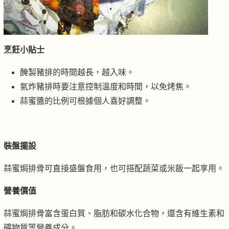
烹飪小貼士
醃製豬排的時間越長，越入味。
氣炸豬排時要注意控制溫度和時間，以免烤焦。
蒜蜜醬的比例可根據個人喜好調整。
裝盤擺設
蒜蜜焗排骨可直接盛盤食用，也可搭配蔬菜或米飯一起享用。
營養價值
蒜蜜焗排骨富含蛋白質、脂肪和碳水化合物，還含有維生素和
礦物質等營養成分。