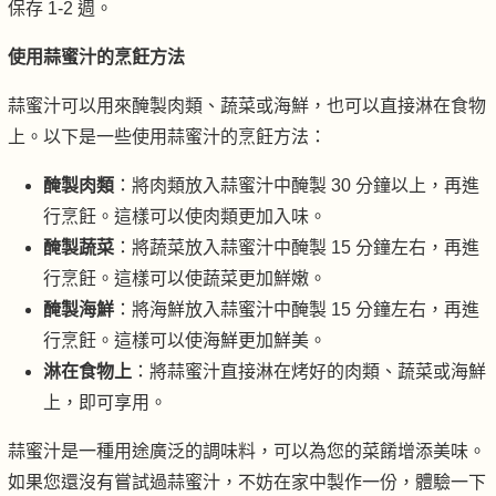
保存 1-2 週。
使用蒜蜜汁的烹飪方法
蒜蜜汁可以用來醃製肉類、蔬菜或海鮮，也可以直接淋在食物
上。以下是一些使用蒜蜜汁的烹飪方法：
醃製肉類
：將肉類放入蒜蜜汁中醃製 30 分鐘以上，再進
行烹飪。這樣可以使肉類更加入味。
醃製蔬菜
：將蔬菜放入蒜蜜汁中醃製 15 分鐘左右，再進
行烹飪。這樣可以使蔬菜更加鮮嫩。
醃製海鮮
：將海鮮放入蒜蜜汁中醃製 15 分鐘左右，再進
行烹飪。這樣可以使海鮮更加鮮美。
淋在食物上
：將蒜蜜汁直接淋在烤好的肉類、蔬菜或海鮮
上，即可享用。
蒜蜜汁是一種用途廣泛的調味料，可以為您的菜餚增添美味。
如果您還沒有嘗試過蒜蜜汁，不妨在家中製作一份，體驗一下