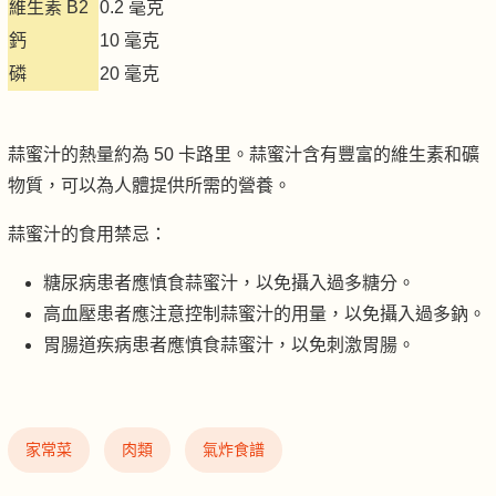
維生素 B2
0.2 毫克
鈣
10 毫克
磷
20 毫克
蒜蜜汁的熱量約為 50 卡路里。蒜蜜汁含有豐富的維生素和礦
物質，可以為人體提供所需的營養。
蒜蜜汁的食用禁忌：
糖尿病患者應慎食蒜蜜汁，以免攝入過多糖分。
高血壓患者應注意控制蒜蜜汁的用量，以免攝入過多鈉。
胃腸道疾病患者應慎食蒜蜜汁，以免刺激胃腸。
家常菜
肉類
氣炸食譜