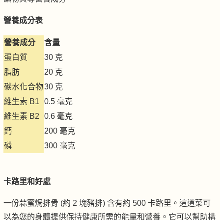
營養成分表
營養成分
含量
蛋白質
30 克
脂肪
20 克
碳水化合物
30 克
維生素 B1
0.5 毫克
維生素 B2
0.6 毫克
鈣
200 毫克
磷
300 毫克
卡路里和好處
一份蒜蜜焗排骨 (約 2 塊豬排) 含有約 500 卡路里。這道菜可
以為您的身體提供保持健康所需的能量和營養。它可以幫助構