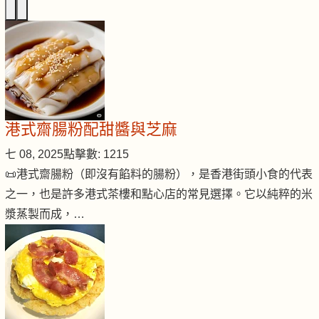
港式齋腸粉配甜醬與芝麻
七 08, 2025
點擊數: 1215
📜港式齋腸粉（即沒有餡料的腸粉），是香港街頭小食的代表
之一，也是許多港式茶樓和點心店的常見選擇。它以純粹的米
漿蒸製而成，…