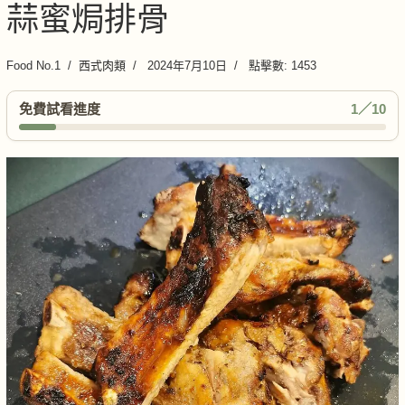
蒜蜜焗排骨
Food No.1
西式肉類
2024年7月10日
點擊數: 1453
免費試看進度
1／10