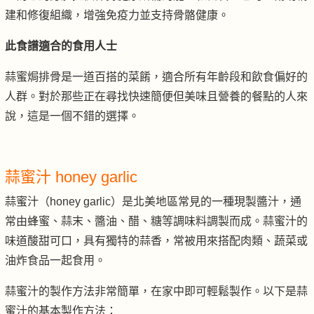
建和修復組織，增強免疫力並支持骨骼健康。
此食譜適合的食用人士
蒜蜜焗排骨是一道百搭的菜餚，適合所有年齡段和飲食偏好的
人群。對於那些正在尋找快速簡便但美味且營養的餐點的人來
說，這是一個不錯的選擇。
蒜蜜汁 honey garlic
蒜蜜汁（honey garlic）是北美地區常見的一種現製醬汁，通
常由蜂蜜、蒜末、醬油、醋、糖等調味料調製而成。蒜蜜汁的
味道酸甜可口，具有獨特的蒜香，常被用來搭配肉類、蔬菜或
油炸食品一起食用。
蒜蜜汁的製作方法非常簡單，在家中即可輕鬆製作。以下是蒜
蜜汁的基本製作方法：