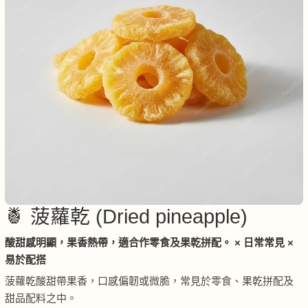
🍍 菠蘿乾 (Dried pineapple)
酸甜感明顯，果香熱帶，適合作零食及果乾拼配。 × 日常常見 ×
易於配搭
菠蘿乾酸甜帶果香，口感偏韌或微脆，常見於零食、果乾拼配及
甜品配料之中。