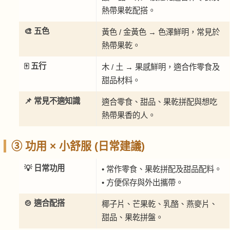
熱帶果乾配搭。
🎨 五色
黃色 / 金黃色 → 色澤鮮明，常見於
熱帶果乾。
🀄 五行
木 / 土 → 果感鮮明，適合作零食及
甜品材料。
📌 常見不適知識
適合零食、甜品、果乾拼配與想吃
熱帶果香的人。
③ 功用 × 小舒服 (日常建議)
💡 日常功用
• 常作零食、果乾拼配及甜品配料。
• 方便保存與外出攜帶。
🍲 適合配搭
椰子片、芒果乾、乳酪、燕麥片、
甜品、果乾拼盤。