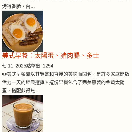
烤得香脆，內…
美式早餐：太陽蛋、豬肉腸、多士
七 11, 2025
點擊數: 1254
📜美式早餐盤以其豐盛和直接的美味而聞名，是許多家庭開啟
活力一天的經典選擇。這份早餐包含了完美煎製的金黃太陽
蛋，搭配煎得焦…