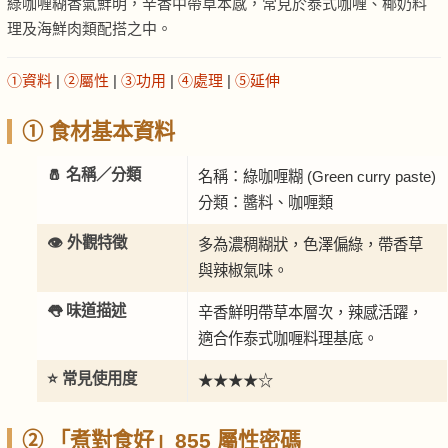
綠咖喱糊香氣鮮明，辛香中帶草本感，常見於泰式咖喱、椰奶料
理及海鮮肉類配搭之中。
①資料
|
②屬性
|
③功用
|
④處理
|
⑤延伸
① 食材基本資料
🧂 名稱／分類
名稱：綠咖喱糊 (Green curry paste)
分類：醬料、咖喱類
👁️ 外觀特徵
多為濃稠糊狀，色澤偏綠，帶香草
與辣椒氣味。
👅 味道描述
辛香鮮明帶草本層次，辣感活躍，
適合作泰式咖喱料理基底。
⭐ 常見使用度
★★★★☆
② 「煮對食好」855 屬性密碼