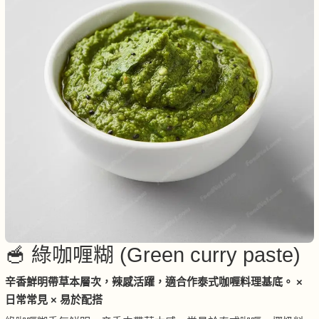
🥣 綠咖喱糊 (Green curry paste)
辛香鮮明帶草本層次，辣感活躍，適合作泰式咖喱料理基底。 ×
日常常見 × 易於配搭