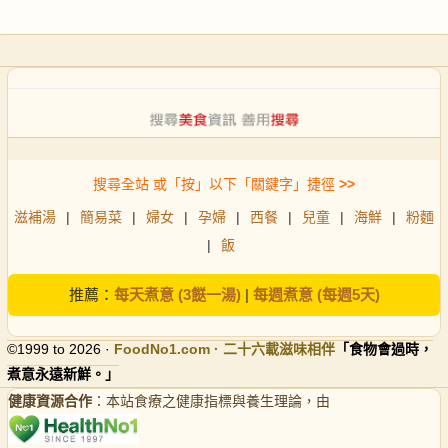
搜尋全站 或「按」以下「關鍵字」捷徑
>>
滋補湯
|
簡易菜
|
婦女
|
孕婦
|
西餐
|
兒童
|
海鮮
|
粉麵
|
飯
推薦：
每天煮意 (3餸一湯)
|
每週煮意 (每週5天)
©1999 to 2026 ·
FoodNo1
.com · 二十六載滋味相伴
「食物會過時，
煮意永遠新鮮。」
健康資源合作
：本站食療之健康指標與養生理論，由