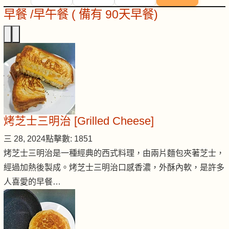
早餐 /早午餐 ( 備有 90天早餐)
烤芝士三明治 [Grilled Cheese]
三 28, 2024
點擊數: 1851
烤芝士三明治是一種經典的西式料理，由兩片麵包夾著芝士，
經過加熱後製成。烤芝士三明治口感香濃，外酥內軟，是許多
人喜愛的早餐…