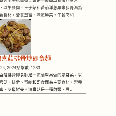
餐肉王子菇營養湯麵是一道簡單易做的家常
，以午餐肉、王子菇和番茄洋蔥粟米豬骨湯為
要食材，營養豐富、味道鮮美。午餐肉和…
鴻喜菇排骨炒即食麵
24, 2024
點擊數: 1233
喜菇排骨即食麵是一道簡單易做的家常菜，以
喜菇、排骨、蛋絲和即食面為主要食材，營養
富，味道鮮美。鴻喜菇是一種菌類，具…