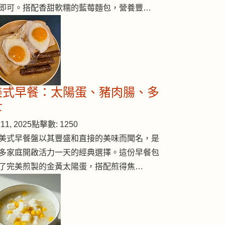
即可。搭配香甜軟糯的藍莓麵包，營養豐…
美式早餐：太陽蛋、豬肉腸、多
士
11, 2025
點擊數: 1250
美式早餐盤以其豐盛和直接的美味而聞名，是
多家庭開啟活力一天的經典選擇。這份早餐包
了完美煎製的金黃太陽蛋，搭配煎得焦…