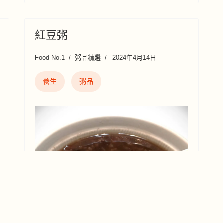
紅豆粥
Food No.1
粥品精選
2024年4月14日
養生
粥品