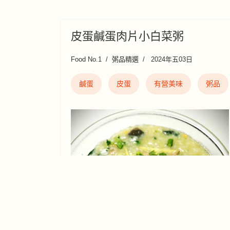
皮蛋鹹蛋肉片小白菜粥
Food No.1
粥品精選
2024年五03日
鹹蛋
皮蛋
有營美味
粥品