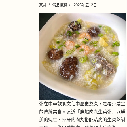
家慧
粥品精選
2025年五12日
粥在中華飲食文化中歷史悠久，是老少咸宜
的傳統美食。這道「鮮蝦肉丸生菜粥」以鮮
美的蝦仁、彈牙的肉丸搭配清爽的生菜熬製