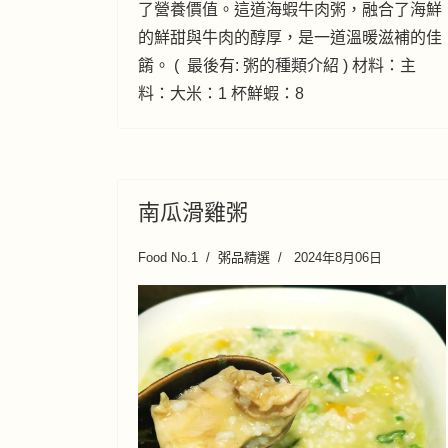
了營養價值。這道海蝦牛肉粥，融合了海鮮
的鮮甜與牛肉的醇厚，是一道溫暖滋補的佳
餚。 ( 最後有: 粥的種類介紹 ) 材料：主
料：大米：1 杯鮮蝦：8
南瓜滑雞粥
Food No.1
粥品精選
2024年8月06日