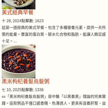
美式經典早餐
十 28, 2024
點擊數: 1623
這是一道經典的美式早餐，包含了多種營養元素，提供一天所
需的能量。豐富的蛋白質、碳水化合物和脂肪，能讓人飽足感
十足。…
黑米枸杞養髮烏髮粥
七 10, 2025
點擊數: 1336
📜「黑米枸杞養髮烏髮粥」是中醫「以黑養黑」理論的完美實
踐。這款粥品不僅口感香糯、色澤誘人，更具有滋養肝腎、益