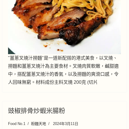
"薑蔥叉燒汁撈麵"是一道新配搭的港式美食，以叉燒、
撈麵和薑蔥叉燒汁為主要食材。叉燒肉質軟嫩，鹹甜適
中，搭配薑蔥叉燒汁的香氣，以及撈麵的爽滑口感，令
人回味無窮。材料成份主料叉燒 200克 (切片
豉椒排骨炒蝦米腸粉
Food No.1
粉麵天地
2024年3月11日