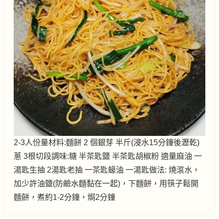
2-3人份量材料:麵餅 2 個銀芽 半斤(浸水15分鐘後瀝乾)
蔥 3根切段調味:糖 半茶匙鹽 半茶匙胡椒粉 適量麻油 一
湯匙生抽 2湯匙老抽 一茶匙蠔油 一湯匙做法: 燒滾水，
加少許油鹽(防鹼水麵黏在一起)，下麵餅，用筷子鬆開
麵餅，煮約1-2分鐘，焗2分鐘