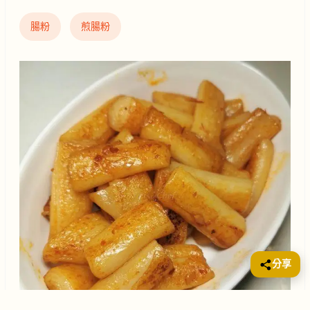
腸粉
煎腸粉
分享