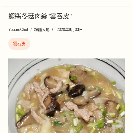
蝦醬冬菇肉絲"雲吞皮"
YouareChef
粉麵天地
2020年9月03日
雲吞皮