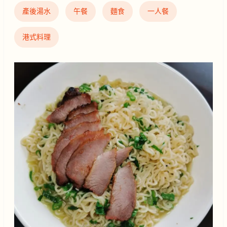
產後湯水
午餐
麵食
一人餐
港式料理