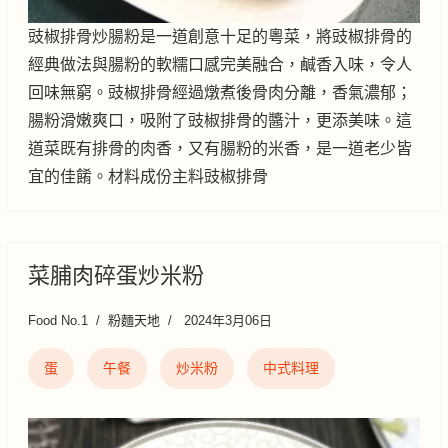
豉椒排骨炒腸粉是一道創意十足的粵菜，將豉椒排骨的
經典做法與腸粉的軟糯口感完美融合，鹹香入味，令人
回味無窮。豉椒排骨經過燉煮後骨肉分離，香氣濃郁；
腸粉滑嫩爽口，吸附了豉椒排骨的醬汁，更添美味。這
道菜既有排骨的肉香，又有腸粉的米香，是一道老少皆
宜的佳餚。材料成份主料豉椒排骨
菜脯肉碎蛋炒米粉
Food No.1
粉麵天地
2024年3月06日
蛋
午餐
炒米粉
中式料理