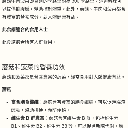
蘑菇牛肉菠菜即食麵的卡路里約為 300 卡路里。這道料理可
以提供飽腹感，幫助控制體重。此外，蘑菇、牛肉和菠菜都含
有豐富的營養成分，對人體健康有益。
此食譜適合的食用人士
此食譜適合所有人群食用。
蘑菇和菠菜的營養功效
蘑菇和菠菜都是營養豐富的蔬菜，經常食用對人體健康有益。
蘑菇
富含膳食纖維
：蘑菇含有豐富的膳食纖維，可以促進腸道
蠕動，幫助排便，預防便秘。
維生素 B 群豐富
：蘑菇含有維生素 B 群，包括維生素
B1、維生素 B2、維生素 B3 等，可以促進新陳代謝，增