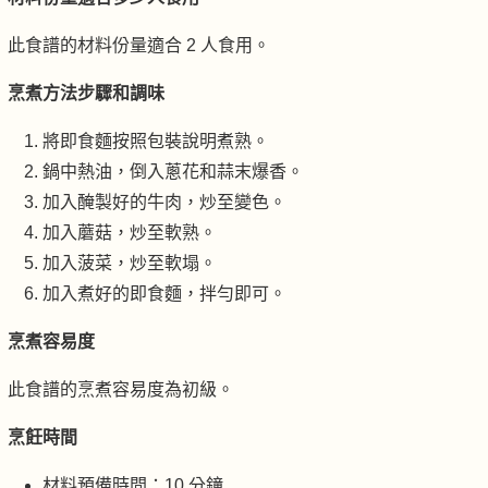
此食譜的材料份量適合 2 人食用。
烹煮方法步驟和調味
將即食麵按照包裝說明煮熟。
鍋中熱油，倒入蔥花和蒜末爆香。
加入醃製好的牛肉，炒至變色。
加入蘑菇，炒至軟熟。
加入菠菜，炒至軟塌。
加入煮好的即食麵，拌勻即可。
烹煮容易度
此食譜的烹煮容易度為初級。
烹飪時間
材料預備時間：10 分鐘