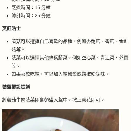
烹煮時間：15 分鐘
總計時間：25 分鐘
烹飪貼士
蘑菇可以選擇自己喜歡的品種，例如杏鮑菇、香菇、金針
菇等。
菠菜可以選擇其他綠葉蔬菜，例如空心菜、青江菜、芥蘭
等。
如果喜歡吃辣，可以加入辣椒醬或辣椒粉調味。
裝盤擺設提議
將蘑菇牛肉菠菜即食麵盛入盤中，撒上蔥花即可。