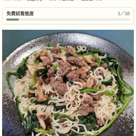
免費試看進度
1／10