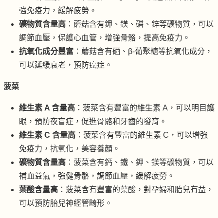
強免疫力，緩解疲勞。
礦物質含量高
：蘑菇含有鉀、鎂、磷、鋅等礦物質，可以
調節血壓，保護心血管，增強骨骼，提高免疫力。
抗氧化成分豐富
：蘑菇含有硒、β-葡聚糖等抗氧化成分，
可以延緩衰老，預防癌症。
菠菜
維生素 A 含量高
：菠菜含有豐富的維生素 A，可以明目護
眼，預防夜盲症，促進骨骼和牙齒的發育。
維生素 C 含量高
：菠菜含有豐富的維生素 C，可以增強
免疫力，抗氧化，美容養顏。
礦物質含量高
：菠菜含有鈣、鐵、鉀、鎂等礦物質，可以
補血益氣，強健骨骼，調節血壓，緩解疲勞。
葉酸含量高
：菠菜含有豐富的葉酸，對孕婦和胎兒有益，
可以預防胎兒神經管畸形。