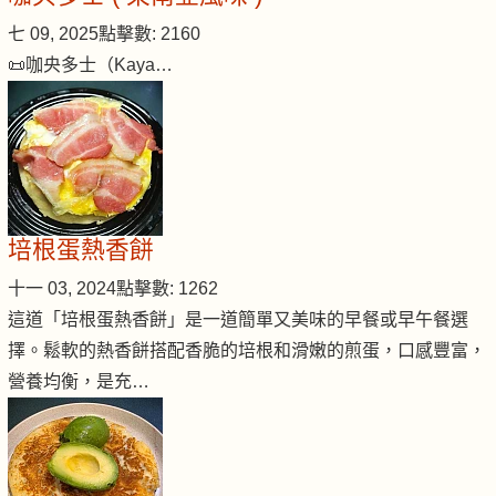
七 09, 2025
點擊數: 2160
📜咖央多士（Kaya…
培根蛋熱香餅
十一 03, 2024
點擊數: 1262
這道「培根蛋熱香餅」是一道簡單又美味的早餐或早午餐選
擇。鬆軟的熱香餅搭配香脆的培根和滑嫩的煎蛋，口感豐富，
營養均衡，是充…