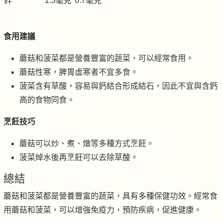
鋅
1.3毫克
0.7毫克
食用建議
蘑菇和菠菜都是營養豐富的蔬菜，可以經常食用。
蘑菇性寒，脾胃虛寒者不宜多食。
菠菜含有草酸，容易與鈣結合形成結石，因此不宜與含鈣
高的食物同食。
烹飪技巧
蘑菇可以炒、煮、燉等多種方式烹飪。
菠菜焯水後再烹飪可以去除草酸。
總結
蘑菇和菠菜都是營養豐富的蔬菜，具有多種保健功效。經常食
用蘑菇和菠菜，可以增強免疫力，預防疾病，促進健康。