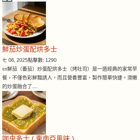
鮮茄炒蛋配烘多士
七 06, 2025
點擊數: 1290
📜鮮茄（番茄）炒蛋配烘多士（烤吐司）是一道經典的家常早
餐，不僅色彩鮮豔誘人，而且營養豐富、製作簡單快捷。滑嫩
的炒蛋融合了…
咖央多士 ( 東南亞風味 )