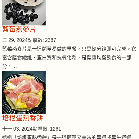
藍莓燕麥片
三 29, 2024
點擊數: 2387
藍莓燕麥片是一道簡單易做的早餐，只需幾分鐘即可完成。它
富含膳食纖維、蛋白質和抗氧化劑，是健康均衡飲食的一部
分。…
培根蛋熱香餅
十一 03, 2024
點擊數: 1261
這道「培根蛋熱香餅」是一道簡單又美味的早餐或早午餐選