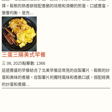
擇。鬆軟的熱香餅搭配香脆的培根和滑嫩的煎蛋，口感豐富，
營養均衡，是充…
三蛋三腸美式早餐
三 06, 2025
點擊數: 1366
這道豐盛的早餐結合了北美早餐店常見的自製薯片、鬆軟的炒
蛋和美味的香腸。自製薯片的獨特風味和香脆口感，搭配經典
的炒蛋和香腸…