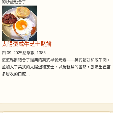
的炒蛋融合了…
太陽蛋咸牛芝士鬆餅
四 09, 2025
點擊數: 1385
這道鬆餅結合了經典的英式早餐元素——英式鬆餅和咸牛肉，
並加入了美式的太陽蛋和芝士，以及新鮮的番茄，創造出豐富
多層次的口感…