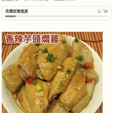
免費試看進度
1／10