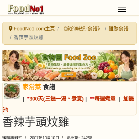
FoodNo1.com主頁
《家的味道·食譜》
雞鴨食譜
香辣芋頭炆雞
家常菜
食譜
|
*
300天(三餸一湯。煮意)
|
*
*
每週煮意
|
加餸
池
香辣芋頭炆雞
雞鴨鵝料理
2007年10月10日
點擊數: 24258