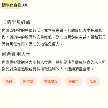
碳水化合物
0克
卡路里及好處
魚露貴妃雞的熱量較低，富含蛋白質，有助於肌肉生長和修
復。雞肉中的膽固醇含量較低，對心血管健康有益。薑和蔥具
有抗氧化作用，有助於增強免疫力。
適合食用人士
魚露貴妃雞適合大多數人食用，特別是注重健康飲食的人。但
對於對魚露過敏或有鈉攝取限制的人，建議適量食用。
蒸雞
家常菜
健康食譜
廣東菜
魚露