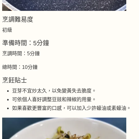
烹調難易度
初級
準備時間：5分鐘
烹調時間：5分鐘
總時間：10分鐘
烹飪貼士
豆芽不宜炒太久，以免變黃失去脆度。
可依個人喜好調整豆豉和辣椒的用量。
如果喜歡更豐富的口感，可以加入少許蠔油或素蠔油。