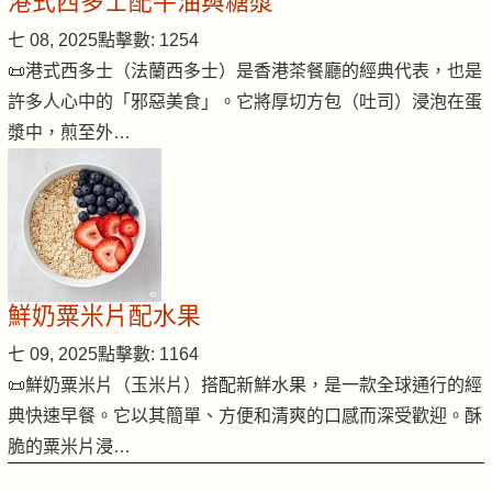
港式西多士配牛油與糖漿
七 08, 2025
點擊數: 1254
📜港式西多士（法蘭西多士）是香港茶餐廳的經典代表，也是
許多人心中的「邪惡美食」。它將厚切方包（吐司）浸泡在蛋
漿中，煎至外…
鮮奶粟米片配水果
七 09, 2025
點擊數: 1164
📜鮮奶粟米片（玉米片）搭配新鮮水果，是一款全球通行的經
典快速早餐。它以其簡單、方便和清爽的口感而深受歡迎。酥
脆的粟米片浸…