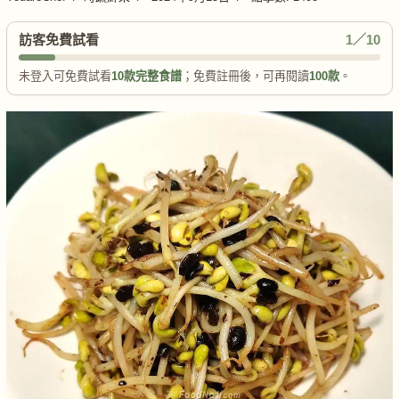
訪客免費試看
1／10
未登入可免費試看
10款完整食譜
；免費註冊後，可再閱讀
100款
。