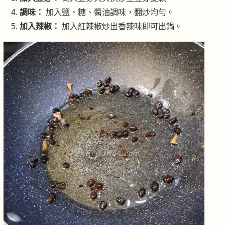
調味：
加入鹽、糖、醬油調味，翻炒均勻。
加入辣椒：
加入紅辣椒炒出香辣味即可出鍋。