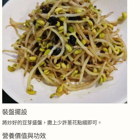
裝盤擺設
將炒好的豆芽盛盤，撒上少許蔥花點綴即可。
營養價值與功效