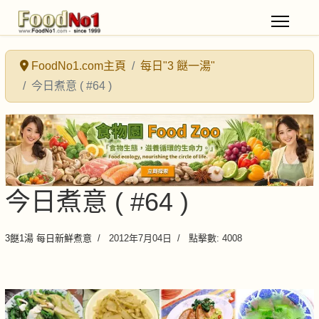
FoodNo1.com主頁
每日"3 餸一湯"
今日煮意 ( #64 )
今日煮意 ( #64 )
3餸1湯 每日新鮮煮意
2012年7月04日
點擊數: 4008