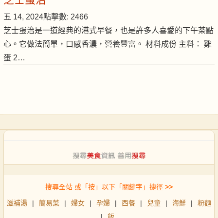
五 14, 2024
點擊數: 2466
芝士蛋治是一道經典的港式早餐，也是許多人喜愛的下午茶點
心。它做法簡單，口感香濃，營養豐富。 材料成份 主料： 雞
蛋 2…
搜尋全站 或「按」以下「關鍵字」捷徑
>>
滋補湯
|
簡易菜
|
婦女
|
孕婦
|
西餐
|
兒童
|
海鮮
|
粉麵
|
飯