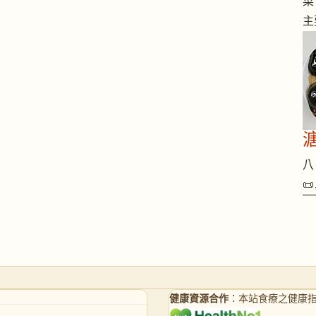
菜
主
八 

健康資源合作
：本站食療之健康