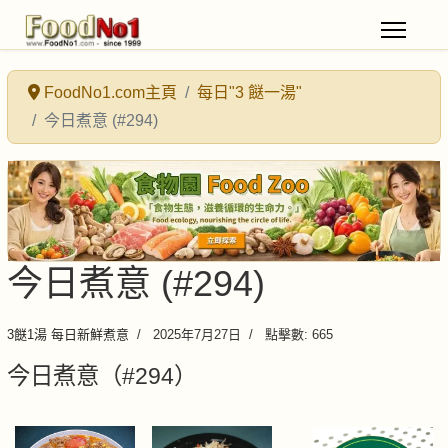
FoodNo1.com主頁
每日"3 餸一湯"
今日煮意 (#294)
今日煮意 (#294)
3餸1湯 每日新鮮煮意
2025年7月27日
點擊數: 665
今日煮意（#294）