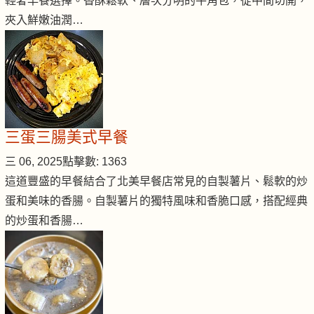
輕奢早餐選擇。香酥鬆軟、層次分明的牛角包，從中間切開，
夾入鮮嫩油潤…
三蛋三腸美式早餐
三 06, 2025
點擊數: 1363
這道豐盛的早餐結合了北美早餐店常見的自製薯片、鬆軟的炒
蛋和美味的香腸。自製薯片的獨特風味和香脆口感，搭配經典
的炒蛋和香腸…