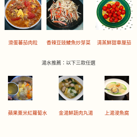
清蒸鮮甜車厘茄
滑蛋蕃茄肉粒
香辣豆豉鯪魚炒芽菜
湯水推薦：以下三款任選
蘋果粟米紅蘿蔔水
金湯鮮蔬肉丸湯
上湯浸魚腐