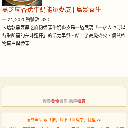
黑芝麻香蕉牛奶能量麥皮 | 烏髮養生
一 24, 2026
點擊數: 820
🥗這款黑豆黑芝麻粉香蕉牛奶麥皮是一道展現「一家人也可以
各取所需的美味選擇」的活力早餐。結合了高纖麥皮、優質植
物蛋白與香蕉…
搜尋全站 或「按」以下「關鍵字」捷徑
>>