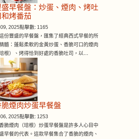
豐盛早餐盤：炒蛋、煙肉、烤吐
司和烤番茄
09, 2025
點擊數: 1165
這份豐盛的早餐盤，匯集了經典西式早餐的所
精髓：蓬鬆柔軟的金黃炒蛋、香脆可口的煙肉
培根）、烤得恰到好處的香脆吐司，以…
香脆煙肉炒蛋早餐盤
06, 2025
點擊數: 1253
香脆煙肉（培根）炒蛋早餐盤是許多人心目中
盛早餐的代表。這款早餐集合了香脆的煙肉、