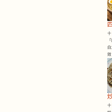
十 
「
白
效
十 