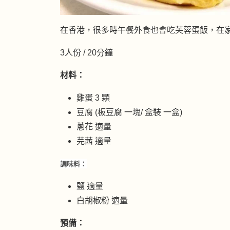
在香港，很多時午餐外食也會吃芙蓉蛋飯，在家
3人份 / 20分鐘
材料：
雞蛋 3 顆
豆腐 (板豆腐 一塊/ 盒裝 一盒)
蔥花 適量
芫茜 適量
調味料：
鹽 適量
白胡椒粉 適量
預備：