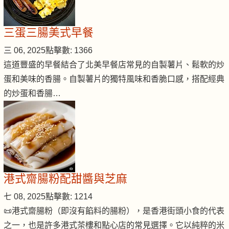
三蛋三腸美式早餐
三 06, 2025
點擊數: 1366
這道豐盛的早餐結合了北美早餐店常見的自製薯片、鬆軟的炒
蛋和美味的香腸。自製薯片的獨特風味和香脆口感，搭配經典
的炒蛋和香腸…
港式齋腸粉配甜醬與芝麻
七 08, 2025
點擊數: 1214
📜港式齋腸粉（即沒有餡料的腸粉），是香港街頭小食的代表
之一，也是許多港式茶樓和點心店的常見選擇。它以純粹的米