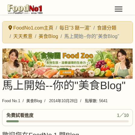
FoodNo1.com主頁
每日"3 餸一湯"
食譜分類
天天煮意
美食Blog
馬上開始--你的"美食Blog"
馬上開始--你的"美食Blog"
Food No.1
美食Blog
2014年10月28日
點擊數: 5641
免費試看進度
1／10