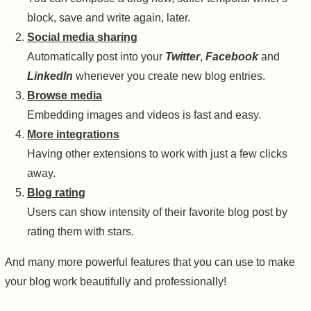
block, save and write again, later.
Social media sharing
Automatically post into your
Twitter
,
Facebook
and
LinkedIn
whenever you create new blog entries.
Browse media
Embedding images and videos is fast and easy.
More integrations
Having other extensions to work with just a few clicks
away.
Blog rating
Users can show intensity of their favorite blog post by
rating them with stars.
And many more powerful features that you can use to make
your blog work beautifully and professionally!