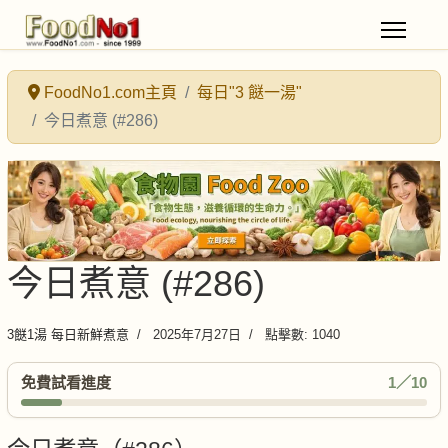
FoodNo1.com主頁
每日"3 餸一湯"
今日煮意 (#286)
今日煮意 (#286)
3餸1湯 每日新鮮煮意
2025年7月27日
點擊數: 1040
免費試看進度
1／10