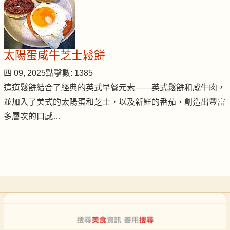
太陽蛋咸牛芝士鬆餅
四 09, 2025
點擊數: 1385
這道鬆餅結合了經典的英式早餐元素——英式鬆餅和咸牛肉，
並加入了美式的太陽蛋和芝士，以及新鮮的番茄，創造出豐富
多層次的口感…