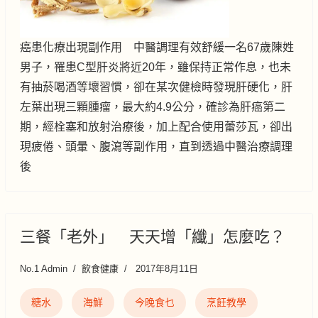
癌患化療出現副作用 中醫調理有效舒緩一名67歲陳姓
男子，罹患C型肝炎將近20年，雖保持正常作息，也未
有抽菸喝酒等壞習慣，卻在某次健檢時發現肝硬化，肝
左葉出現三顆腫瘤，最大約4.9公分，確診為肝癌第二
期，經栓塞和放射治療後，加上配合使用蕾莎瓦，卻出
現疲倦、頭暈、腹瀉等副作用，直到透過中醫治療調理
後
三餐「老外」 天天增「纖」怎麼吃？
No.1 Admin
飲食健康
2017年8月11日
糖水
海鮮
今晚食乜
烹飪教學