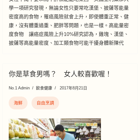
學一項研究發現，無論女性只要常吃漢堡、披薩等能量
密度高的食物，罹癌風險就會上升，即使體重正常、健
康，沒有體重過重、肥胖等問題，也是一樣。高能量密
度食物 讓癌症風險上升10%研究認為，雞塊、漢堡、
披薩等高能量密度、加工類食物可能干擾身體新陳代
你是草食男嗎？ 女人較喜歡喔！
No.1 Admin
飲食健康
2017年8月21日
海鮮
自由烹調