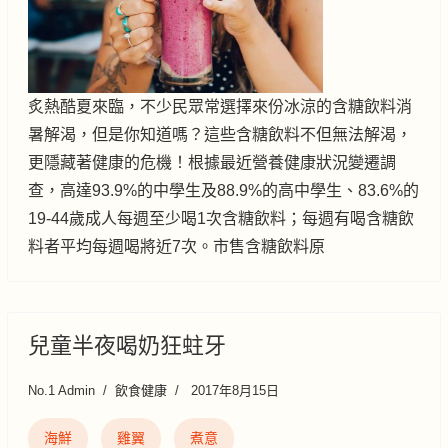
炙熱酷夏來臨，不少民眾常選擇來份冰涼的含糖飲料消
暑解渴，但是你知道嗎？這些含糖飲料不但無法解渴，
更隱藏著健康的危機！根據最近營養健康狀況變遷調
查，高達93.9%的中學生及88.9%的高中學生、83.6%的
19-44歲成人每週至少喝1次含糖飲料；每週有喝含糖飲
料者平均每週喝將近7次。市售含糖飲料原
兒童半夜喝奶狂蛀牙
No.1 Admin
飲食健康
2017年8月15日
海鮮
雞翼
煮意