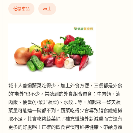
低糖甜品
🧱土
城市人普遍蔬菜吃得少，加上外食方便，三餐都是外食
的”老外”也不少，常聽到的外食組合包含：牛肉麵、滷
肉飯、便當(小菜非蔬菜)、水餃…等，加起來一整天蔬
菜量可能連一碗都不到。蔬菜吃得少會導致膳食纖維攝
取不足，其實吃夠蔬菜除了補充纖維外對減重而言還有
更多的好處呢！正確的飲食習慣可維持健康、帶給身體