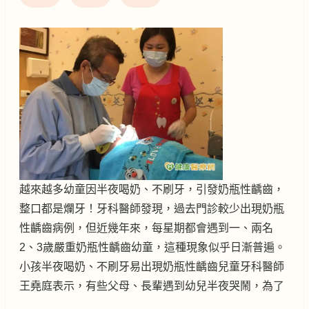
越來越多幼童因半夜喝奶、不刷牙，引發奶瓶性齲齒，
整口都是爛牙！牙科醫師發現，過去門診較少出現奶瓶
性齲齒病例，但近幾年來，每星期都會遇到一、兩名
2、3歲嚴重奶瓶性齲齒幼童，這種現象似乎日漸普遍。
小孩半夜喝奶、不刷牙易出現奶瓶性齲齒兒童牙科醫師
王堯庭表示，有些父母、長輩遇到幼兒半夜哭鬧，為了