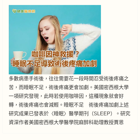
多數病患手術後，往往需要花一段時間忍受術後疼痛之
苦，而睡眠不足，術後疼痛更會加劇。美國密西根大學
一項研究發現，此時若使用咖啡因，這種現象就會好
轉，術後疼痛也會減輕。睡眠不足 術後疼痛加劇上述
研究成果已發表於〈睡眠〉醫學期刊（SLEEP）。研究
資深作者美國密西根大學醫學院麻醉科助理教授賈恩