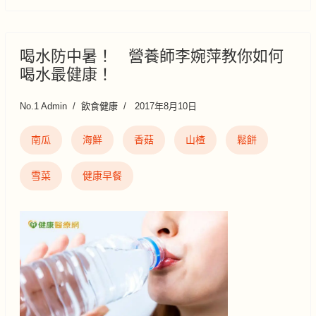
喝水防中暑！ 營養師李婉萍教你如何
喝水最健康！
No.1 Admin
飲食健康
2017年8月10日
南瓜
海鮮
香菇
山楂
鬆餅
雪菜
健康早餐