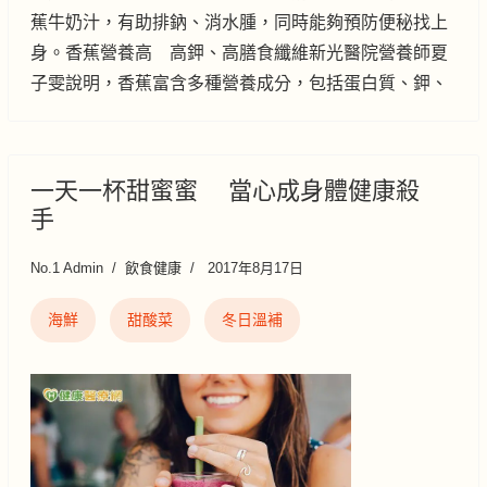
蕉牛奶汁，有助排鈉、消水腫，同時能夠預防便秘找上
身。香蕉營養高 高鉀、高膳食纖維新光醫院營養師夏
子雯說明，香蕉富含多種營養成分，包括蛋白質、鉀、
一天一杯甜蜜蜜 當心成身體健康殺
手
No.1 Admin
飲食健康
2017年8月17日
海鮮
甜酸菜
冬日溫補