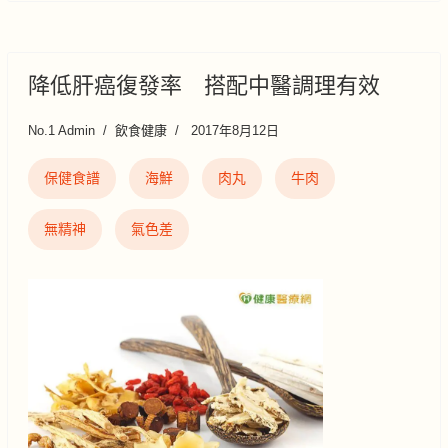
降低肝癌復發率 搭配中醫調理有效
No.1 Admin
飲食健康
2017年8月12日
保健食譜
海鮮
肉丸
牛肉
無精神
氣色差