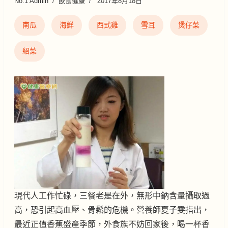
No.1 Admin
飲食健康
2017年8月18日
南瓜
海鮮
西式雞
雪耳
煲仔菜
紹菜
現代人工作忙碌，三餐老是在外，無形中鈉含量攝取過
高，恐引起高血壓、骨鬆的危機。營養師夏子雯指出，
最近正值香蕉盛產季節，外食族不妨回家後，喝一杯香