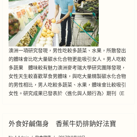
澳洲一項研究發現，男性吃較多蔬菜、水果，所散發出
的體味會比吃大量碳水化合物更能吸引女人。男人吃較
多蔬果 體味較有魅力澳洲麥考瑞大學研究團隊發現，
女性天生較喜歡草食男體味，與吃大量精製碳水化合物
的男性相比，男人吃較多蔬菜、水果，體味會比較吸引
女性。研究成果已發表於〈進化與人類行為〉期刊（E
外食好鹹傷身 香蕉牛奶排鈉好法寶