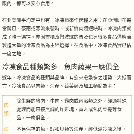
限內，都可以安心食用。
在北美洲平均定中也有一冰凍櫃來作儲糧之用；在亞洲即在每
當颱風、豪雨或寒流來襲時、或新鮮肉類短缺時，冷凍肉類就
成了唯一選擇。亦因雪櫃及微波爐的普及也另很多食品供應商
製造大量的冷凍食品為主婦選擇，在食品中，冷凍食品實已佔
一席之地。
冷凍食品種類繁多 魚肉蔬果一應俱全
近年，冷凍食品的種類與品牌，有愈來愈繁多之趨勢。大抵而
言，冷凍食品以肉類、海產、蔬菜類及加工麵點為主：
除生鮮的豬肉、牛肉、雞肉或內臟類之外，經過特殊
肉
處理而能直接烹調的炸雞塊、貢丸或包肉菜捲等食
類：
品，一應俱全。
海
不易保存的魚、蝦和貝類等海產，經低溫冷凍之後，