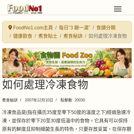
FoodNo1.com主頁
每日"3 餸一湯"
食譜分類
健康飲食
煮食貼士
煮食秘訣
如何處理冷凍食物
如何處理冷凍食物
煮食秘訣
2007年12月10日
點擊數: 20030
冷凍食品是(指在攝氏35度至零下50度的溫度之下)經過急速冷
凍，並保存於零下20至30度低溫中的食物。它具有可以保持
原有的鮮度且抑制細菌生長的特色，只要存放妥當，在保存期