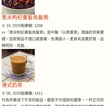
黑米枸杞養髮烏髮粥
七 10, 2025
點擊數: 1336
📜「黑米枸杞養髮烏髮粥」是中醫「以黑養黑」理論的完美實
踐。這款粥品不僅口感香糯、色澤誘人，更具有滋養肝腎、益
精明目、烏髮…
港式奶茶
七 06, 2025
點擊數: 1411
作為早餐或下午茶的飲品，都是不可或缺的選擇。一杯正宗的