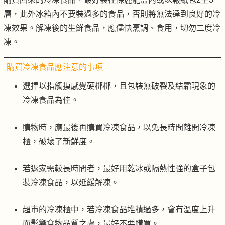
層，此外冰箱內不要裝過多的食品，否則將無法達到良好的冷
凍效果。解凍後的生鮮食品，應儘快烹調、食用，切勿二度冷
凍。
購買冷凍食品應注意的事項
選擇以指觸摸感覺硬梆梆，且包裝無破裂及結霜現象的
冷凍食品為佳。
購物時，應最後再購買冷凍食品，以免長時間離開冷凍
櫃，破壞了新鮮度。
若返家需較長時間者，最好用乾冰或隔熱性強的盒子包
裝冷凍食品，以延緩解凍。
超市的冷凍櫃中，若冷凍食品堆積過多，會有溫度上升
而影響食物品質之虞，最好不要購買。