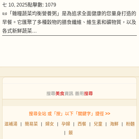
七 10, 2025
點擊數: 1079
📜「雜糧蔬菜均衡營養粥」是為追求全面健康的您量身打造的
早餐。它匯聚了多種穀物的膳食纖維、維生素和礦物質，以及
各式新鮮蔬菜…
搜尋全站 或「按」以下「關鍵字」捷徑
>>
滋補湯
|
簡易菜
|
婦女
|
孕婦
|
西餐
|
兒童
|
海鮮
|
粉麵
|
飯