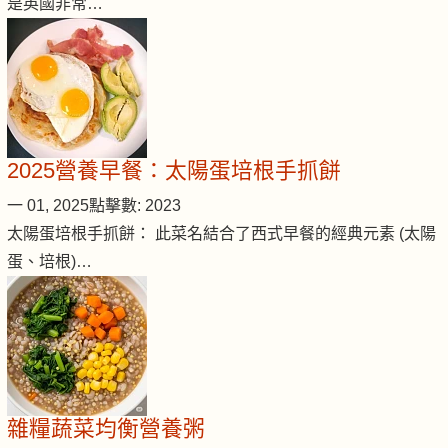
是英國非常…
2025營養早餐：太陽蛋培根手抓餅
一 01, 2025
點擊數: 2023
太陽蛋培根手抓餅： 此菜名結合了西式早餐的經典元素 (太陽
蛋、培根)…
雜糧蔬菜均衡營養粥