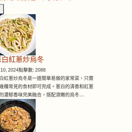
蔥白紅蔥炒烏冬
10, 2024
點擊數: 2088
白紅蔥炒烏冬是一道簡單易做的家常菜，只需
幾種常見的食材即可完成。蔥白的清香和紅蔥
的濃郁香味完美融合，搭配滑嫩的烏冬…