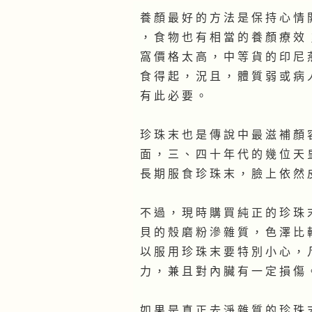
養 顏 最 好 的 方 法 是 保 持 心 情 
， 食 物 也 有 相 當 的 養 顏 療 效 
窩 價 格 太 高 ， 中 等 貨 的 印 尼 
食 得 起 ， 況 且 ， 體 質 弱 或 病 
有 此 必 要 。
珍 珠 末 也 是 傳 說 中 最 滋 補 顏 
面 ， 三 、 四 十 年 代 的 幾 位 天 
長 期 服 食 珍 珠 末 ， 臉 上 依 然 
不 過 ， 現 時 購 買 純 正 的 珍 珠 
貝 的 殼 磨 粉 滲 雜 質 ， 色 澤 比 
以 服 用 珍 珠 末 要 特 別 小 心 ， 
力 ， 兼 且 對 內 臟 有 一 定 損 傷 
如 果 是 真 正 去 淨 雜 質 的 珍 珠 