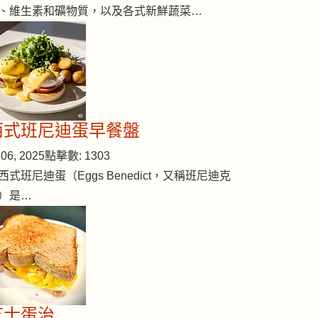
、維生素和礦物質，以及各式新鮮蔬菜…
西式班尼迪蛋早餐盤
06, 2025
點擊數: 1303
西式班尼迪蛋（Eggs Benedict，又稱班尼迪克
）是…
芝士蛋治