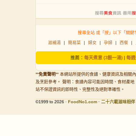
搜尋全站 或「按」以下「關鍵
滋補湯
|
簡易菜
|
婦女
|
孕婦
|
西餐
|
推薦：
每天煮意 (3餸一湯)
|
每週
**
免責聲明
** 本網站所提供的食譜、健康資訊及相關
及烹飪參考。 聲明：食譜內容可能因時間、食材產地
站不保證資訊的即時性、完整性及絕對準確性。
©1999 to 2026 ·
FoodNo1
.com · 二十六載滋味相伴