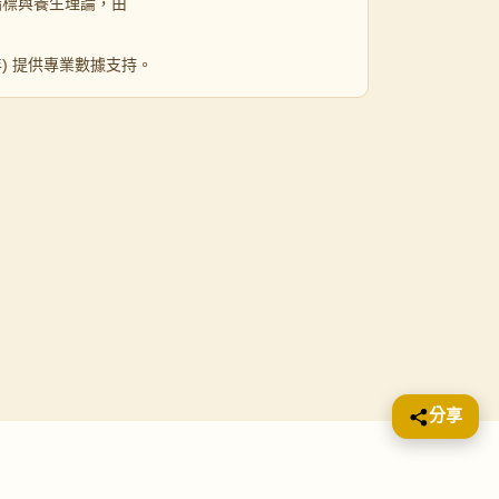
指標與養生理論，由
 年) 提供專業數據支持。
分享