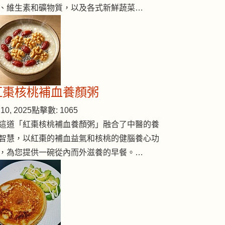
、維生素和礦物質，以及各式新鮮蔬菜…
紅棗核桃補血養顏粥
10, 2025
點擊數: 1065
這道「紅棗核桃補血養顏粥」融合了中醫的養
智慧，以紅棗的補血益氣和核桃的健腦養心功
，為您提供一碗從內而外滋養的早餐。…