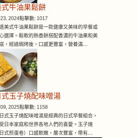
美式牛油果鬆餅
23, 2024
點擊數: 1017
道美式牛油果鬆餅是一款健康又美味的早餐或
心選擇。鬆軟的熱香餅搭配香濃的牛油果和美
滋，經過焗烤後，口感更豐富，營養滿…
日式玉子燒配味噌湯
09, 2025
點擊數: 1158
日式玉子燒配味噌湯是經典的日式早餐組合，
受日本家庭和世界各地人們的喜愛。玉子燒
日式煎蛋卷）口感軟嫩，層次豐富，帶有…